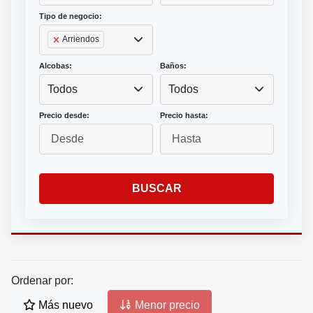
Tipo de negocio:
Arriendos
Alcobas:
Baños:
Todos
Todos
Precio desde:
Precio hasta:
BUSCAR
Ordenar por:
Más nuevo
Menor precio