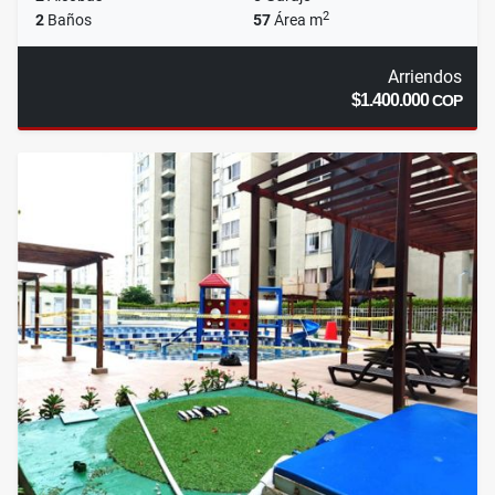
2
2
Baños
57
Área m
Arriendos
$1.400.000
COP