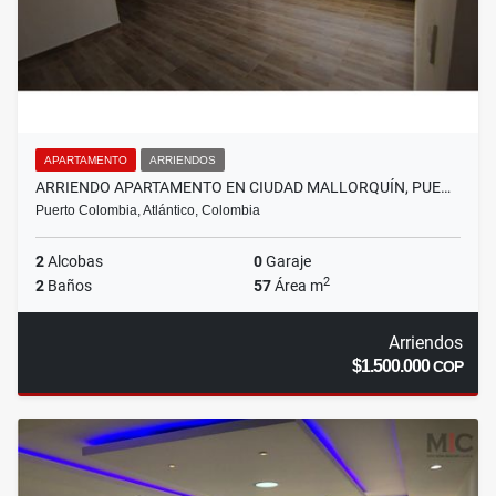
APARTAMENTO
ARRIENDOS
ARRIENDO APARTAMENTO EN CIUDAD MALLORQUÍN, PUE…
Puerto Colombia, Atlántico, Colombia
2
Alcobas
0
Garaje
2
2
Baños
57
Área m
Arriendos
$1.500.000
COP