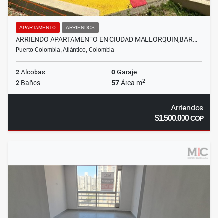
APARTAMENTO
ARRIENDOS
ARRIENDO APARTAMENTO EN CIUDAD MALLORQUÍN,BAR…
Puerto Colombia, Atlántico, Colombia
2
Alcobas
0
Garaje
2
2
Baños
57
Área m
Arriendos
$1.500.000
COP