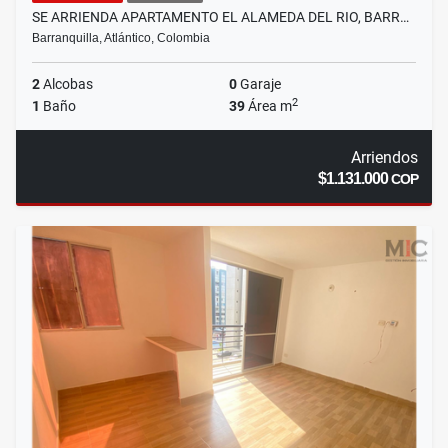
SE ARRIENDA APARTAMENTO EL ALAMEDA DEL RIO, BARR…
Barranquilla, Atlántico, Colombia
2
Alcobas
0
Garaje
2
1
Baño
39
Área m
Arriendos
$1.131.000
COP