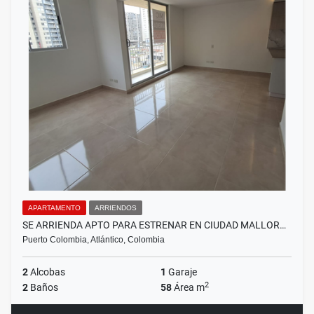
APARTAMENTO
ARRIENDOS
SE ARRIENDA APTO PARA ESTRENAR EN CIUDAD MALLOR…
Puerto Colombia, Atlántico, Colombia
2
Alcobas
1
Garaje
2
2
Baños
58
Área m