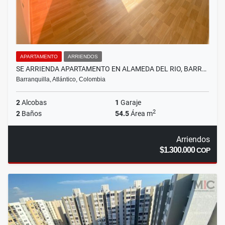
APARTAMENTO
ARRIENDOS
SE ARRIENDA APARTAMENTO EN ALAMEDA DEL RIO, BARR…
Barranquilla, Atlántico, Colombia
2
Alcobas
1
Garaje
2
2
Baños
54.5
Área m
Arriendos
$1.300.000
COP