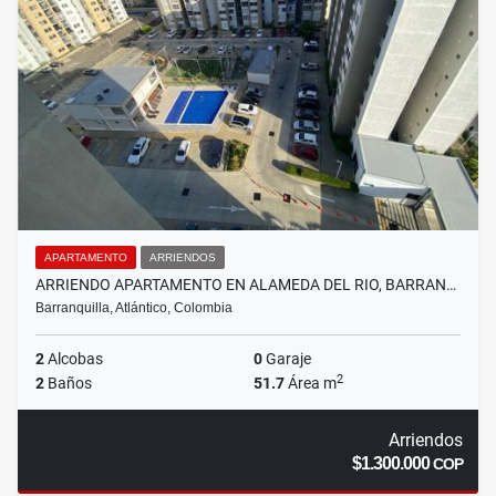
APARTAMENTO
ARRIENDOS
ARRIENDO APARTAMENTO EN ALAMEDA DEL RIO, BARRAN…
Barranquilla, Atlántico, Colombia
2
Alcobas
0
Garaje
2
2
Baños
51.7
Área m
Arriendos
$1.300.000
COP