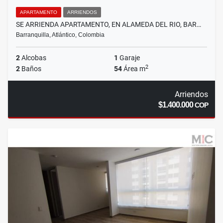
APARTAMENTO
ARRIENDOS
SE ARRIENDA APARTAMENTO, EN ALAMEDA DEL RIO, BAR…
Barranquilla, Atlántico, Colombia
2
Alcobas
1
Garaje
2
2
Baños
54
Área m
Arriendos
$1.400.000
COP