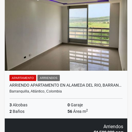
APARTAMENTO
ARRIENDOS
ARRIENDO APARTAMENTO EN ALAMEDA DEL RIO, BARRAN…
Barranquilla, Atlántico, Colombia
3
Alcobas
0
Garaje
2
2
Baños
56
Área m
Arriendos