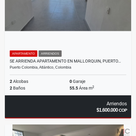
APARTAMENTO
ARRIENDOS
SE ARRIENDA APARTAMENTO EN MALLORQUIN, PUERTO…
Puerto Colombia, Atlántico, Colombia
2
Alcobas
0
Garaje
2
2
Baños
55.5
Área m
Arriendos
$1.600.000
COP