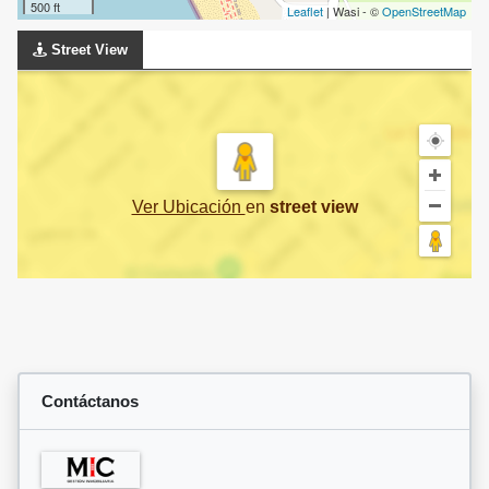
500 ft
Leaflet
| Wasi - ©
OpenStreetMap
Street View
Ver Ubicación
en
street view
Contáctanos