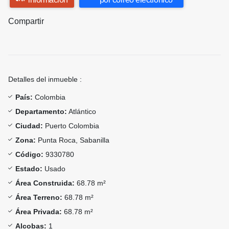
Compartir
Detalles del inmueble :
País:
Colombia
Departamento:
Atlántico
Ciudad:
Puerto Colombia
Zona:
Punta Roca, Sabanilla
Código:
9330780
Estado:
Usado
Área Construida:
68.78 m²
Área Terreno:
68.78 m²
Área Privada:
68.78 m²
Alcobas:
1