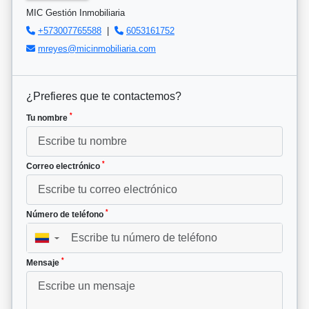
MIC Gestión Inmobiliaria
+573007765588
|
6053161752
mreyes@micinmobiliaria.com
¿Prefieres que te contactemos?
*
Tu nombre
*
Correo electrónico
*
Número de teléfono
▼
*
Mensaje