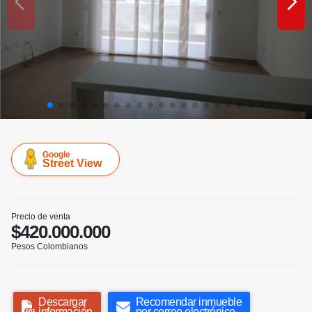
Google
Street View
Precio de venta
$420.000.000
Pesos Colombianos
Descargar
Recomendar inmueble
información
por correo electrónico