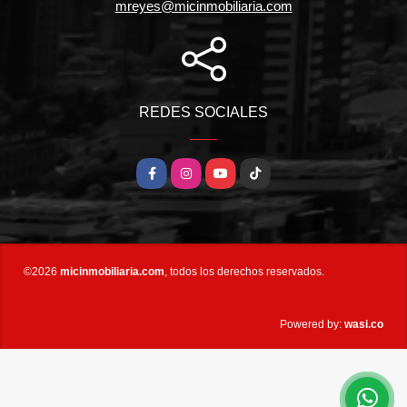
mreyes@micinmobiliaria.com
REDES SOCIALES
Facebook
Instagram
YouTube
TikTok
©2026
micinmobiliaria.com
, todos los derechos reservados.
wasi.co
Powered by: