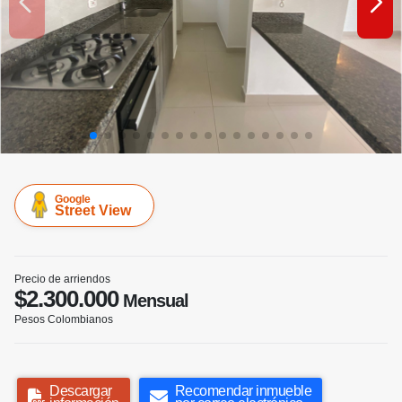
Google
Street View
Precio de arriendos
$2.300.000
Mensual
Pesos Colombianos
Descargar
Recomendar inmueble