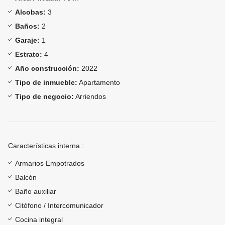
Alcobas:
3
Baños:
2
Garaje:
1
Estrato:
4
Año construcción:
2022
Tipo de inmueble:
Apartamento
Tipo de negocio:
Arriendos
Características interna :
Armarios Empotrados
Balcón
Baño auxiliar
Citófono / Intercomunicador
Cocina integral