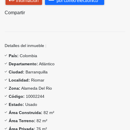
información
por correo electrónico
Compartir
Detalles del inmueble :
País:
Colombia
Departamento:
Atlántico
Ciudad:
Barranquilla
Localidad:
Riomar
Zona:
Alameda Del Rio
Código:
10002244
Estado:
Usado
Área Construida:
82 m²
Área Terreno:
82 m²
Área Privada:
76 m²