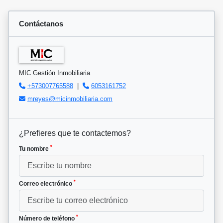
Contáctanos
MIC Gestión Inmobiliaria
+573007765588
|
6053161752
mreyes@micinmobiliaria.com
¿Prefieres que te contactemos?
*
Tu nombre
*
Correo electrónico
*
Número de teléfono