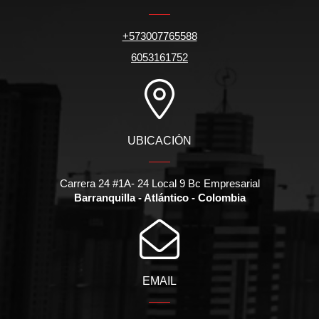
+573007765588
6053161752
UBICACIÓN
Carrera 24 #1A- 24 Local 9 Bc Empresarial
Barranquilla - Atlántico - Colombia
EMAIL