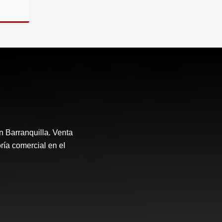
riendos
n Barranquilla. Venta
ría comercial en el