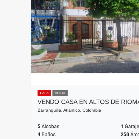
CASA
VENTA
VENDO CASA EN ALTOS DE RIOM
Barranquilla, Atlántico, Colombia
5
Alcobas
1
Garaje
4
Baños
258
Áre