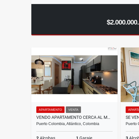
$2.000.000
APARTAMENTO
VENTA
APART
VENDO APARTAMENTO CERCA AL MAR, PUNTA ROCA SABANILLA
Puerto Colombia, Atlántico, Colombia
Puerto 
2
Alcobas
1
Garaje
3
Alco