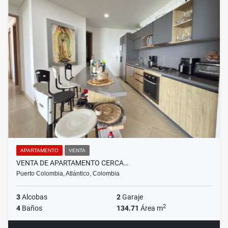
APARTAMENTO
VENTA
VENTA DE APARTAMENTO CERCA…
Puerto Colombia, Atlántico, Colombia
3
Alcobas
2
Garaje
2
4
Baños
134.71
Área m