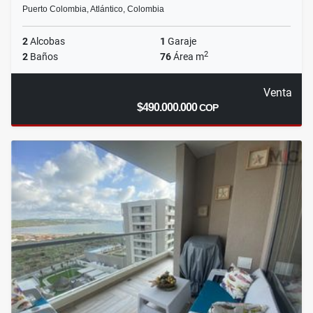
Puerto Colombia, Atlántico, Colombia
2
Alcobas
1
Garaje
2
2
Baños
76
Área m
Venta
$490.000.000
COP