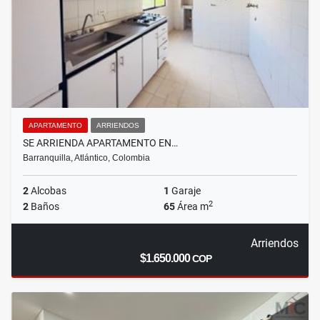
APARTAMENTO
ARRIENDOS
SE ARRIENDA APARTAMENTO EN…
Barranquilla, Atlántico, Colombia
2
Alcobas
1
Garaje
2
2
Baños
65
Área m
Arriendos
$1.650.000
COP