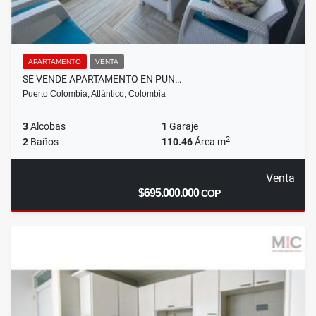
APARTAMENTO
VENTA
SE VENDE APARTAMENTO EN PUN…
Puerto Colombia, Atlántico, Colombia
3
Alcobas
1
Garaje
2
2
Baños
110.46
Área m
Venta
$695.000.000
COP