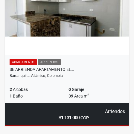
APARTAMENTO
ARRIENDOS
SE ARRIENDA APARTAMENTO EL…
Barranquilla, Atlántico, Colombia
2
Alcobas
0
Garaje
2
1
Baño
39
Área m
Arriendos
$1.131.000
COP