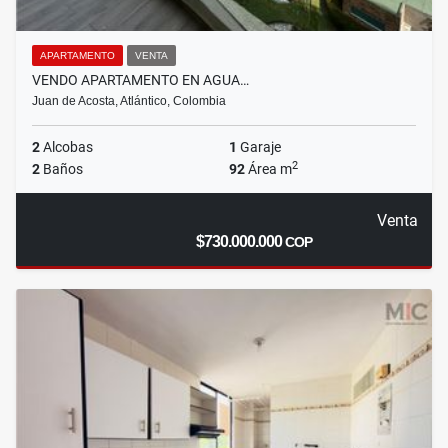
APARTAMENTO
VENTA
VENDO APARTAMENTO EN AGUA…
Juan de Acosta, Atlántico, Colombia
2
Alcobas
1
Garaje
2
2
Baños
92
Área m
Venta
$730.000.000
COP