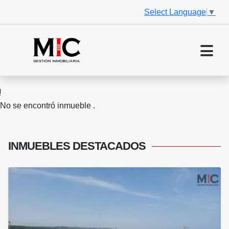
Select Language
▼
No se encontró inmueble .
INMUEBLES
DESTACADOS