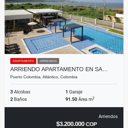
APARTAMENTO
ARRIENDOS
ARRIENDO APARTAMENTO EN SA…
Puerto Colombia, Atlántico, Colombia
3
Alcobas
1
Garaje
2
2
Baños
91.50
Área m
Arriendos
$3.200.000
COP