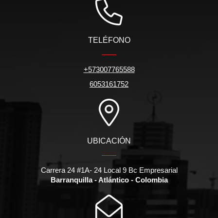
TELÉFONO
+573007765588
6053161752
UBICACIÓN
Carrera 24 #1A- 24 Local 9 Bc Empresarial
Barranquilla - Atlántico - Colombia