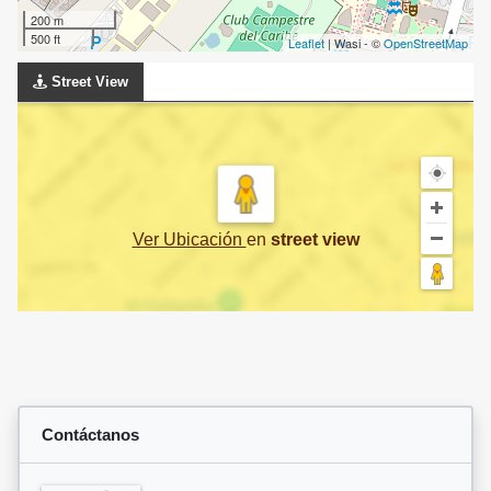
200 m
500 ft
Leaflet
| Wasi - ©
OpenStreetMap
Street View
Ver Ubicación
en
street view
Contáctanos