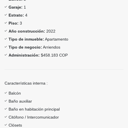
Garaje:
1
Estrato:
4
Piso:
3
Año construcción:
2022
Tipo de inmueble:
Apartamento
Tipo de negocio:
Arriendos
Administración:
$458.183 COP
Características interna :
Balcón
Baño auxiliar
Baño en habitación principal
Citófono / Intercomunicador
Clósets