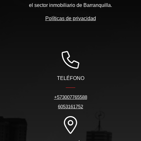
el sector inmobiliario de Barranquilla.
Políticas de privacidad
TELÉFONO
+573007765588
6053161752