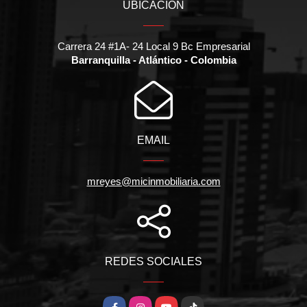
UBICACIÓN
Carrera 24 #1A- 24 Local 9 Bc Empresarial
Barranquilla - Atlántico - Colombia
EMAIL
mreyes@micinmobiliaria.com
REDES SOCIALES
Facebook
Instagram
YouTube
TikTok