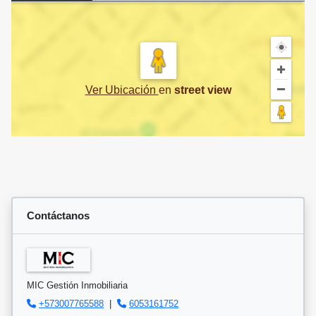
Ver Ubicación
en
street view
Contáctanos
MIC Gestión Inmobiliaria
+573007765588
|
6053161752