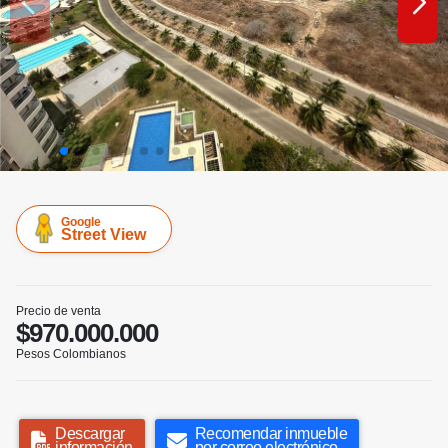
Google
Street View
Precio de venta
$970.000.000
Pesos Colombianos
Descargar
Recomendar inmueble
información
por correo electrónico