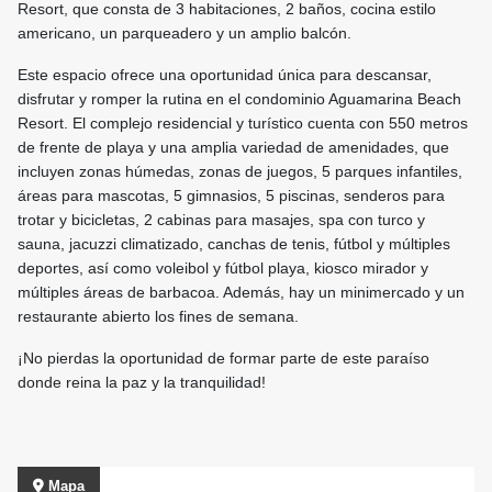
Resort, que consta de 3 habitaciones, 2 baños, cocina estilo
americano, un parqueadero y un amplio balcón.
Este espacio ofrece una oportunidad única para descansar,
disfrutar y romper la rutina en el condominio Aguamarina Beach
Resort. El complejo residencial y turístico cuenta con 550 metros
de frente de playa y una amplia variedad de amenidades, que
incluyen zonas húmedas, zonas de juegos, 5 parques infantiles,
áreas para mascotas, 5 gimnasios, 5 piscinas, senderos para
trotar y bicicletas, 2 cabinas para masajes, spa con turco y
sauna, jacuzzi climatizado, canchas de tenis, fútbol y múltiples
deportes, así como voleibol y fútbol playa, kiosco mirador y
múltiples áreas de barbacoa. Además, hay un minimercado y un
restaurante abierto los fines de semana.
¡No pierdas la oportunidad de formar parte de este paraíso
donde reina la paz y la tranquilidad!
Mapa