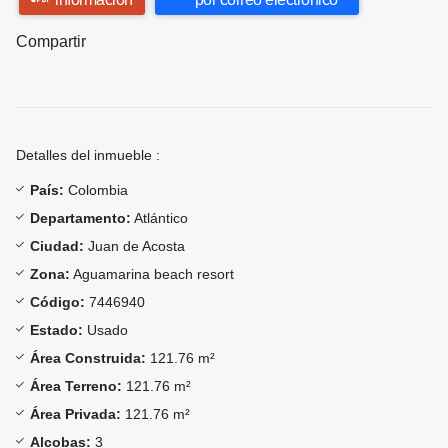
Compartir
Detalles del inmueble :
País:
Colombia
Departamento:
Atlántico
Ciudad:
Juan de Acosta
Zona:
Aguamarina beach resort
Código:
7446940
Estado:
Usado
Área Construida:
121.76 m²
Área Terreno:
121.76 m²
Área Privada:
121.76 m²
Alcobas:
3