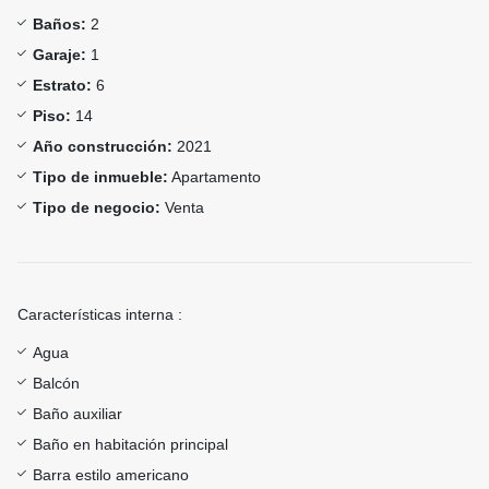
Baños:
2
Garaje:
1
Estrato:
6
Piso:
14
Año construcción:
2021
Tipo de inmueble:
Apartamento
Tipo de negocio:
Venta
Características interna :
Agua
Balcón
Baño auxiliar
Baño en habitación principal
Barra estilo americano