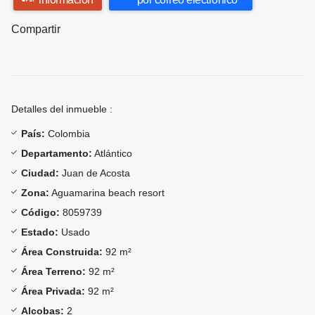
Compartir
Detalles del inmueble :
País:
Colombia
Departamento:
Atlántico
Ciudad:
Juan de Acosta
Zona:
Aguamarina beach resort
Código:
8059739
Estado:
Usado
Área Construida:
92 m²
Área Terreno:
92 m²
Área Privada:
92 m²
Alcobas:
2