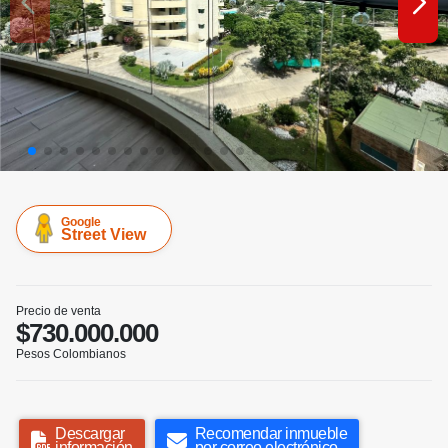
Google
Street View
Precio de venta
$730.000.000
Pesos Colombianos
Descargar
Recomendar inmueble
información
por correo electrónico