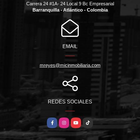
Carrera 24 #1A- 24 Local 9 Bc Empresarial
Barranquilla - Atlántico - Colombia
EMAIL
mreyes@micinmobiliaria.com
REDES SOCIALES
Facebook
Instagram
YouTube
TikTok