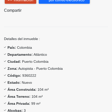
Compartir
Detalles del inmueble :
País:
Colombia
Departamento:
Atlántico
Ciudad:
Puerto Colombia
Zona:
Autopista - Puerto Colombia
Código:
9360222
Estado:
Nuevo
Área Construida:
104 m²
Área Terreno:
104 m²
Área Privada:
99 m²
Alcobas:
3