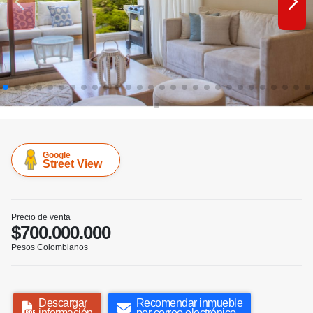
Google
Street View
Precio de venta
$700.000.000
Pesos Colombianos
Descargar
Recomendar inmueble
información
por correo electrónico