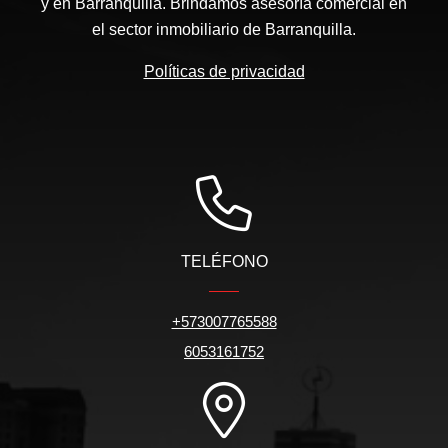
y en Barranquilla. Brindamos asesoría comercial en
el sector inmobiliario de Barranquilla.
Políticas de privacidad
TELÉFONO
+573007765588
6053161752