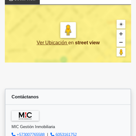
Ver Ubicación
en
street view
Contáctanos
MIC Gestión Inmobiliaria
+573007765588
|
6053161752