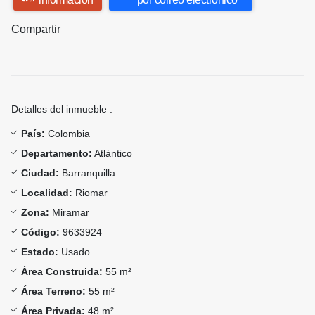
Compartir
Detalles del inmueble :
País:
Colombia
Departamento:
Atlántico
Ciudad:
Barranquilla
Localidad:
Riomar
Zona:
Miramar
Código:
9633924
Estado:
Usado
Área Construida:
55 m²
Área Terreno:
55 m²
Área Privada:
48 m²