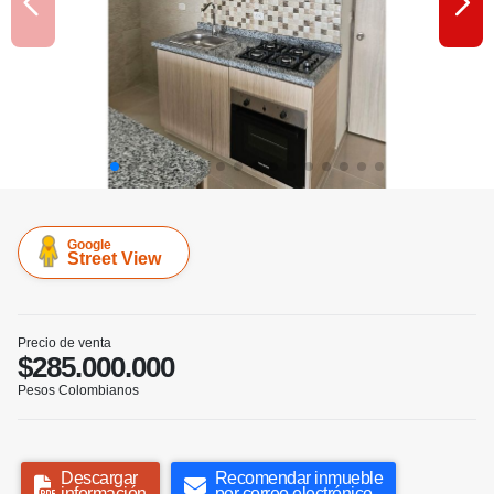
Google
Street View
Precio de venta
$285.000.000
Pesos Colombianos
Descargar
Recomendar inmueble
información
por correo electrónico