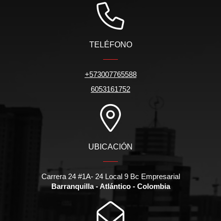
TELÉFONO
+573007765588
6053161752
UBICACIÓN
Carrera 24 #1A- 24 Local 9 Bc Empresarial
Barranquilla - Atlántico - Colombia