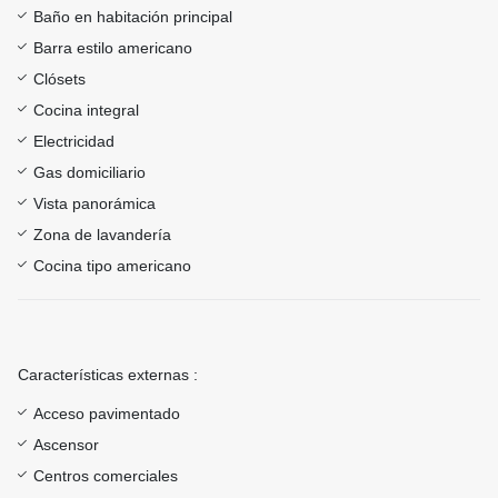
Baño en habitación principal
Barra estilo americano
Clósets
Cocina integral
Electricidad
Gas domiciliario
Vista panorámica
Zona de lavandería
Cocina tipo americano
Características externas :
Acceso pavimentado
Ascensor
Centros comerciales