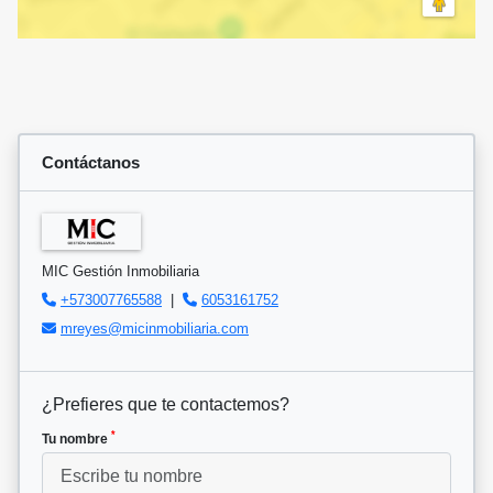
Contáctanos
MIC Gestión Inmobiliaria
+573007765588
|
6053161752
mreyes@micinmobiliaria.com
¿Prefieres que te contactemos?
*
Tu nombre