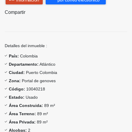
Compartir
Detalles del inmueble :
País:
Colombia
Departamento:
Atlántico
Ciudad:
Puerto Colombia
Zona:
Portal de genoves
Código:
10040218
Estado:
Usado
Área Construida:
89 m²
Área Terreno:
89 m²
Área Privada:
89 m²
Alcobas:
2