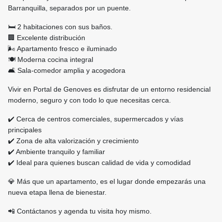
Barranquilla, separados por un puente.
🛏️ 2 habitaciones con sus baños.
🏢 Excelente distribución
🌬️ Apartamento fresco e iluminado
🍽️ Moderna cocina integral
🛋️ Sala-comedor amplia y acogedora
Vivir en Portal de Genoves es disfrutar de un entorno residencial
moderno, seguro y con todo lo que necesitas cerca.
✔️ Cerca de centros comerciales, supermercados y vías
principales
✔️ Zona de alta valorización y crecimiento
✔️ Ambiente tranquilo y familiar
✔️ Ideal para quienes buscan calidad de vida y comodidad
💎 Más que un apartamento, es el lugar donde empezarás una
nueva etapa llena de bienestar.
📲 Contáctanos y agenda tu visita hoy mismo.