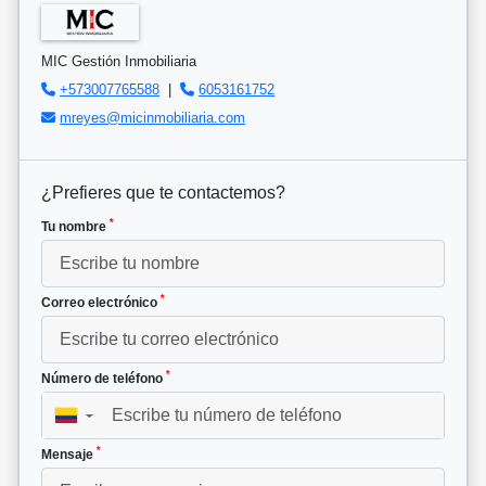
MIC Gestión Inmobiliaria
+573007765588
|
6053161752
mreyes@micinmobiliaria.com
¿Prefieres que te contactemos?
*
Tu nombre
*
Correo electrónico
*
Número de teléfono
▼
*
Mensaje