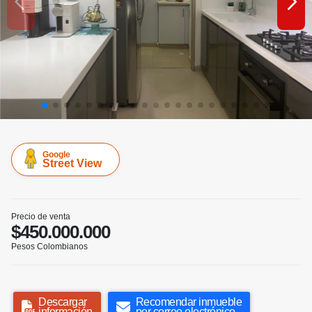
Google
Street View
Precio de venta
$450.000.000
Pesos Colombianos
Descargar
Recomendar inmueble
información
por correo electrónico