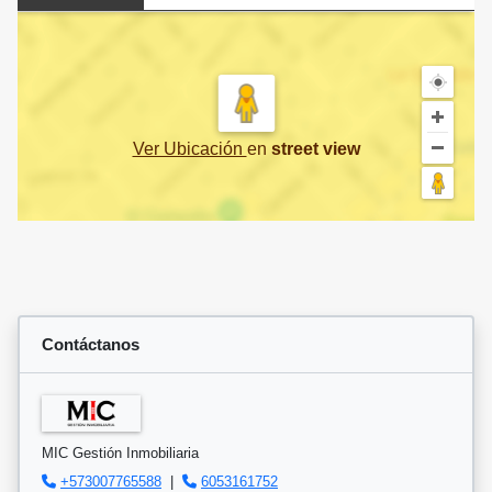
Ver Ubicación
en
street view
Contáctanos
MIC Gestión Inmobiliaria
+573007765588
|
6053161752