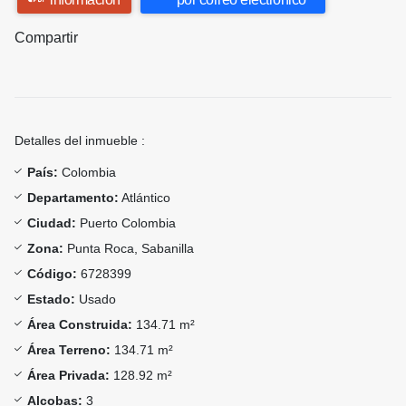
Compartir
Detalles del inmueble :
País:
Colombia
Departamento:
Atlántico
Ciudad:
Puerto Colombia
Zona:
Punta Roca, Sabanilla
Código:
6728399
Estado:
Usado
Área Construida:
134.71 m²
Área Terreno:
134.71 m²
Área Privada:
128.92 m²
Alcobas:
3