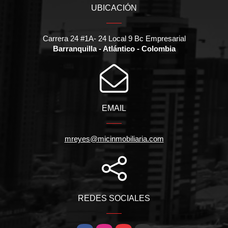
UBICACIÓN
Carrera 24 #1A- 24 Local 9 Bc Empresarial
Barranquilla - Atlántico - Colombia
EMAIL
mreyes@micinmobiliaria.com
REDES SOCIALES