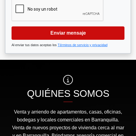
Enviar mensaje
Al enviar tus datos aceptas los
Términos de servicio y privacidad
QUIÉNES SOMOS
Venta y arriendo de apartamentos, casas, oficinas,
bodegas y locales comerciales en Barranquilla.
Venta de nuevos proyectos de vivienda cerca al mar
y en Barranquilla. Brindamos asesoría comercial en