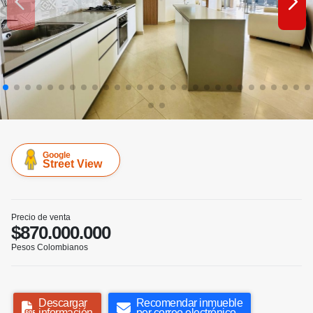
Google
Street View
Precio de venta
$870.000.000
Pesos Colombianos
Descargar
Recomendar inmueble
información
por correo electrónico