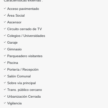
Características externas :
Acceso pavimentado
Área Social
Ascensor
Circuito cerrado de TV
Colegios / Universidades
Garaje
Gimnasio
Parqueadero visitantes
Piscina
Portería / Recepción
Salón Comunal
Sobre vía principal
Trans. público cercano
Urbanización Cerrada
Vigilancia