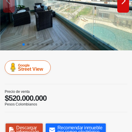
Google
Street View
Precio de venta
$520.000.000
Pesos Colombianos
Descargar
Recomendar inmueble
información
por correo electrónico