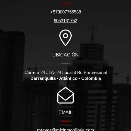
+573007765588
6053161752
UBICACIÓN
Carrera 24 #1A- 24 Local 9 Bc Empresarial
Barranquilla - Atlántico - Colombia
EMAIL
mreyes@micinmobiliaria.com