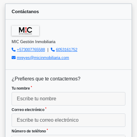
Contáctanos
MIC Gestión Inmobiliaria
+573007765588
|
6053161752
mreyes@micinmobiliaria.com
¿Prefieres que te contactemos?
*
Tu nombre
*
Correo electrónico
*
Número de teléfono