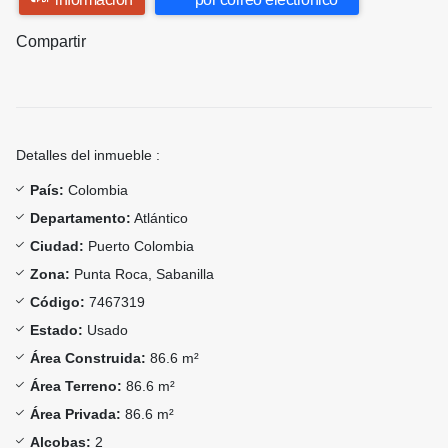
Compartir
Detalles del inmueble :
País:
Colombia
Departamento:
Atlántico
Ciudad:
Puerto Colombia
Zona:
Punta Roca, Sabanilla
Código:
7467319
Estado:
Usado
Área Construida:
86.6 m²
Área Terreno:
86.6 m²
Área Privada:
86.6 m²
Alcobas:
2