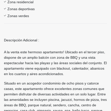
Zona residencial
Zonas deportivas
Zonas verdes
Descripción Adicional :
A la venta este hermoso apartamento! Ubicado en el tercer piso,
dispone de un amplio balcón con zona de BBQ y una vista
espectacular hacia las playas y las áreas sociales del conjunto. El
apartamento viene equipado con blackout, calentador, abanicos
en los cuartos y aires acondicionados.
Situado en un acogedor condominio de ocho pisos y catorce
casas, este apartamento ofrece excelentes zonas comunes que
permiten disfrutar de diversas actividades en un solo lugar. Entre
las amenidades se incluyen piscina, jacuzzi, hornos de pizza, tres
áreas de BBQ, parque natural, sendero, cancha, centro de
negocios, casa club, gimnasio, sauna, spa, baño turco, parque