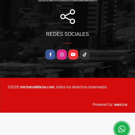
REDES SOCIALES
Facebook
Instagram
YouTube
TikTok
©2026
micinmobiliaria.com
, todos los derechos reservados.
wasi.co
Powered by: