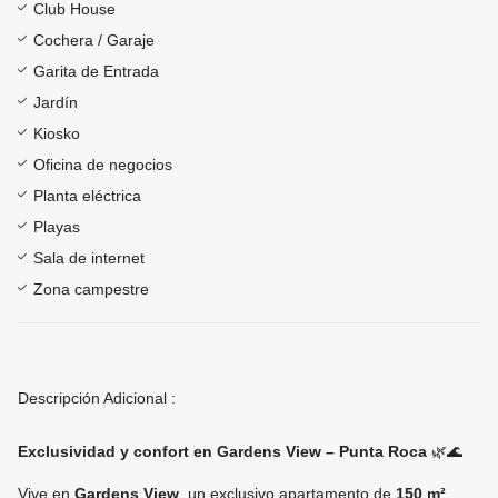
Club House
Cochera / Garaje
Garita de Entrada
Jardín
Kiosko
Oficina de negocios
Planta eléctrica
Playas
Sala de internet
Zona campestre
Descripción Adicional :
Exclusividad y confort en Gardens View – Punta Roca
🌿🌊
Vive en
Gardens View
, un exclusivo apartamento de
150 m²