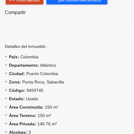
Compartir
Detalles del inmueble :
País:
Colombia
Departamento:
Atlántico
Ciudad:
Puerto Colombia
Zona:
Punta Roca, Sabanilla
Código:
9459745
Estado:
Usado
Área Construida:
150 m²
Área Terreno:
150 m²
Área Privada:
140.76 m²
Alcobas:
3