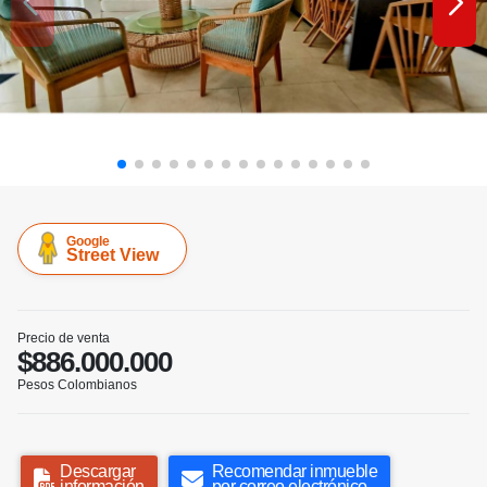
Google
Street View
Precio de venta
$886.000.000
Pesos Colombianos
Descargar
Recomendar inmueble
información
por correo electrónico