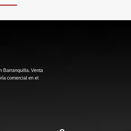
riendos
n Barranquilla. Venta
ría comercial en el