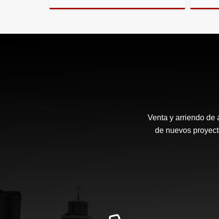
Venta
$1.300.000.000
Venta y arriendo de 
de nuevos proyecto