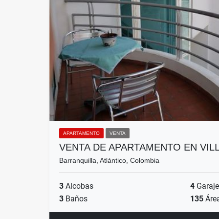
APARTAMENTO
VENTA
VENTA DE APARTAMENTO EN VIL
Barranquilla, Atlántico, Colombia
3
Alcobas
4
Garaje
3
Baños
135
Áre