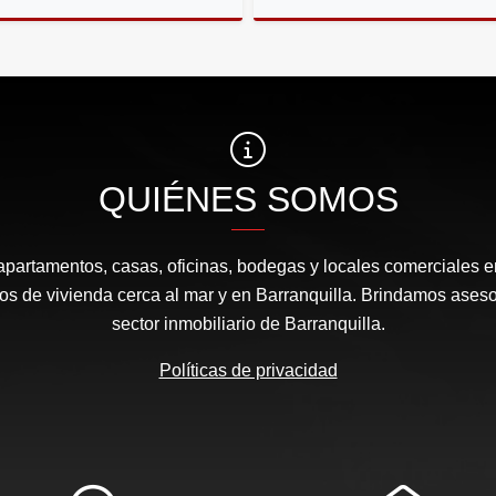
Venta
Ar
$531.000.000
$1.131.000
QUIÉNES SOMOS
apartamentos, casas, oficinas, bodegas y locales comerciales e
s de vivienda cerca al mar y en Barranquilla. Brindamos aseso
sector inmobiliario de Barranquilla.
Políticas de privacidad