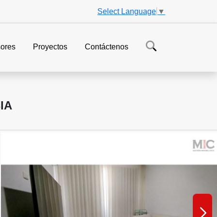
Select Language
▼
ores
Proyectos
Contáctenos
IA