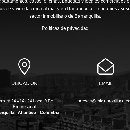
apartamentos, casas, oficinas, bodegas y locales comerciales e
s de vivienda cerca al mar y en Barranquilla. Brindamos aseso
sector inmobiliario de Barranquilla.
Políticas de privacidad
UBICACIÓN
EMAIL
rrera 24 #1A- 24 Local 9 Bc
mreyes@micinmobiliaria.c
Empresarial
nquilla - Atlántico - Colombia