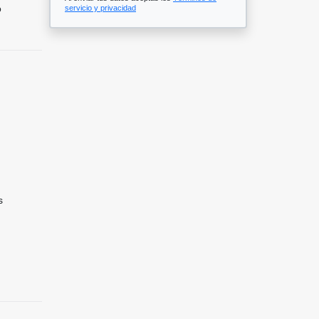
o
servicio y privacidad
s