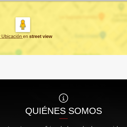
r Ubicación
en
street view
QUIÉNES SOMOS