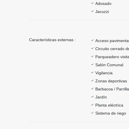
Adosado
Jacuzzi
Características externas :
Acceso paviment
Circuito cerrado d
Parqueadero visit
Salón Comunal
Vigilancia
Zonas deportivas
Barbacoa / Parrill
Jardín
Planta eléctrica
Sistema de riego