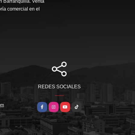
n Barranquilla. Venta
ría comercial en el
REDES SOCIALES
om
Facebook
Instagram
YouTube
TikTok