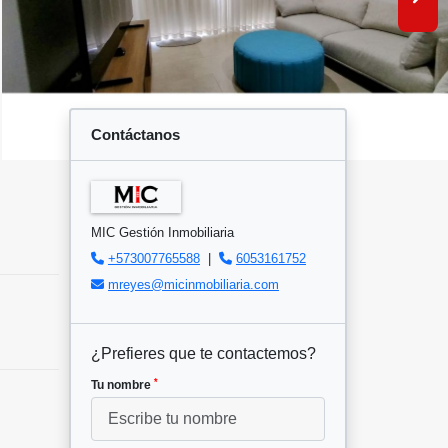
Contáctanos
MIC Gestión Inmobiliaria
+573007765588
|
6053161752
mreyes@micinmobiliaria.com
¿Prefieres que te contactemos?
*
Tu nombre