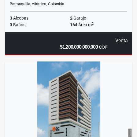
Barranquilla, Atlántico, Colombia
3
Alcobas
2
Garaje
2
3
Baños
164
Área m
Venta
$1.200.000.000.000
COP