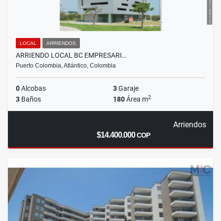
LOCAL
ARRIENDOS
ARRIENDO LOCAL BC EMPRESARI…
Puerto Colombia, Atlántico, Colombia
0
Alcobas
3
Garaje
2
3
Baños
180
Área m
Arriendos
$14.400.000
COP