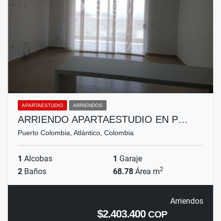
APARTAESTUDIO
ARRIENDOS
ARRIENDO APARTAESTUDIO EN P…
Puerto Colombia, Atlántico, Colombia
1
Alcobas
1
Garaje
2
2
Baños
68.78
Área m
Arriendos
$2.403.400
COP