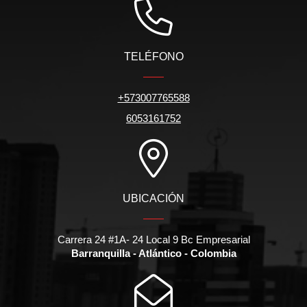
TELÉFONO
+573007765588
6053161752
UBICACIÓN
Carrera 24 #1A- 24 Local 9 Bc Empresarial
Barranquilla - Atlántico - Colombia