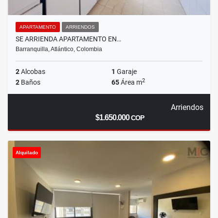
APARTAMENTO
ARRIENDOS
SE ARRIENDA APARTAMENTO EN…
Barranquilla, Atlántico, Colombia
2
Alcobas
1
Garaje
2
2
Baños
65
Área m
Arriendos
$1.650.000
COP
Alquilado