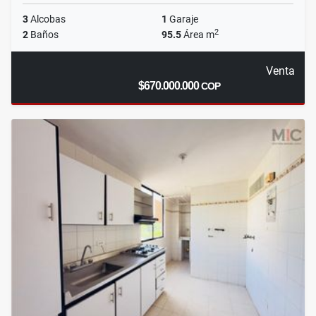
3
Alcobas
1
Garaje
2
2
Baños
95.5
Área m
Venta
$670.000.000
COP