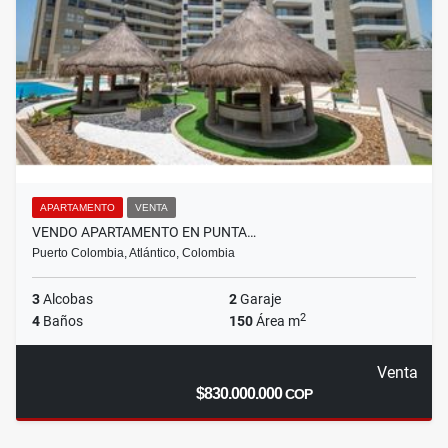
APARTAMENTO
VENTA
VENDO APARTAMENTO EN PUNTA…
Puerto Colombia, Atlántico, Colombia
3
Alcobas
2
Garaje
2
4
Baños
150
Área m
Venta
$830.000.000
COP