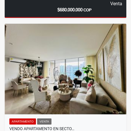
Venta
$680.000.000
COP
APARTAMENTO
VENTA
VENDO APARTAMENTO EN SECTO…