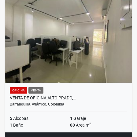
OFICINA
VENTA
VENTA DE OFICINA ALTO PRADO,…
Barranquilla, Atlántico, Colombia
5
Alcobas
1
Garaje
2
1
Baño
80
Área m