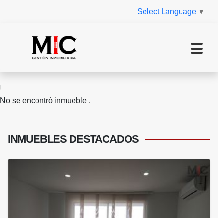
Select Language
▼
No se encontró inmueble .
INMUEBLES
DESTACADOS