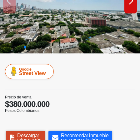
Google
Street View
Precio de venta
$380.000.000
Pesos Colombianos
Descargar
Recomendar inmueble
información
por correo electrónico