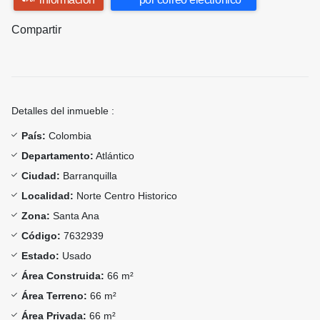
Compartir
Detalles del inmueble :
País:
Colombia
Departamento:
Atlántico
Ciudad:
Barranquilla
Localidad:
Norte Centro Historico
Zona:
Santa Ana
Código:
7632939
Estado:
Usado
Área Construida:
66 m²
Área Terreno:
66 m²
Área Privada:
66 m²