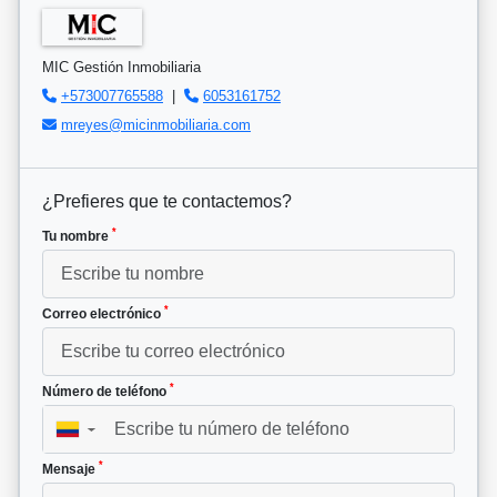
MIC Gestión Inmobiliaria
+573007765588
|
6053161752
mreyes@micinmobiliaria.com
¿Prefieres que te contactemos?
*
Tu nombre
*
Correo electrónico
*
Número de teléfono
▼
*
Mensaje