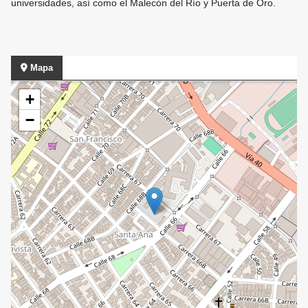
universidades, así como el Malecón del Río y Puerta de Oro.
Mapa
+
−