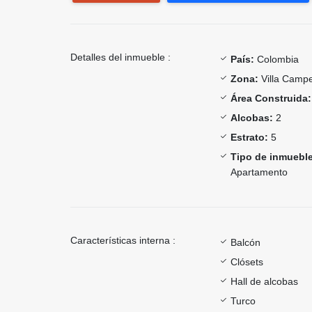
Detalles del inmueble :
País:
Colombia
Zona:
Villa Campe
Área Construida:
Alcobas:
2
Estrato:
5
Tipo de inmueble
Apartamento
Características interna :
Balcón
Clósets
Hall de alcobas
Turco