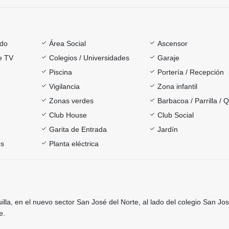
ado
Área Social
Ascensor
e TV
Colegios / Universidades
Garaje
Piscina
Portería / Recepción
Vigilancia
Zona infantil
Zonas verdes
Barbacoa / Parrilla / 
Club House
Club Social
Garita de Entrada
Jardín
os
Planta eléctrica
lla, en el nuevo sector San José del Norte, al lado del colegio San Jos
e.