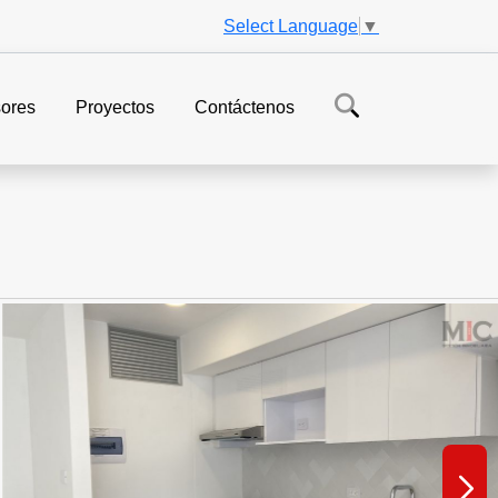
Select Language
▼
ores
Proyectos
Contáctenos