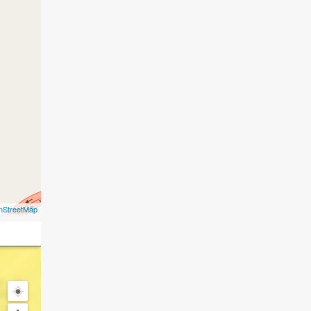
nStreetMap