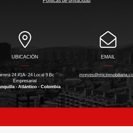
Políticas de privacidad
UBICACIÓN
EMAIL
rrera 24 #1A- 24 Local 9 Bc
mreyes@micinmobiliaria.c
Empresarial
nquilla - Atlántico - Colombia