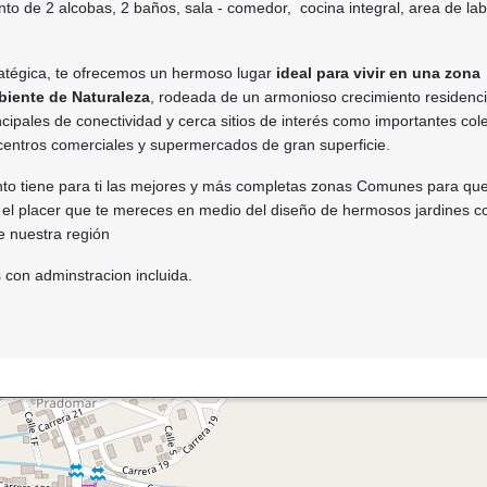
o de 2 alcobas, 2 baños, sala - comedor, cocina integral, area de lab
ratégica, te ofrecemos un hermoso lugar
ideal para vivir en una zona
iente de Naturaleza
, rodeada de un armonioso crecimiento residenci
ncipales de conectividad y cerca sitios de interés como importantes col
 centros comerciales y supermercados de gran superficie.
to tiene para ti las mejores y más completas zonas Comunes para que
y el placer que te mereces en medio del diseño de hermosos jardines c
de nuestra región
s con adminstracion incluida.