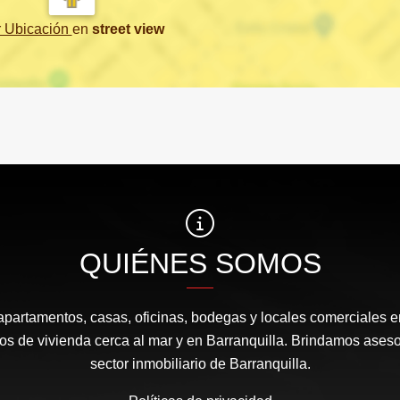
r Ubicación
en
street view
QUIÉNES SOMOS
apartamentos, casas, oficinas, bodegas y locales comerciales e
s de vivienda cerca al mar y en Barranquilla. Brindamos aseso
sector inmobiliario de Barranquilla.