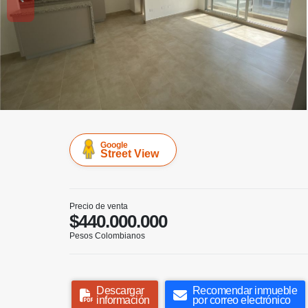
Google
Street View
Precio de venta
$440.000.000
Pesos Colombianos
Descargar
Recomendar inmueble
información
por correo electrónico