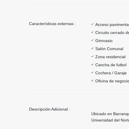
Características externas :
Acceso paviment
Circuito cerrado d
Gimnasio
Salón Comunal
Zona residencial
Cancha de futbol
Cochera / Garaje
Oficina de negoci
Descripción Adicional :
Ubicado en Barranqui
Universidad del Nort