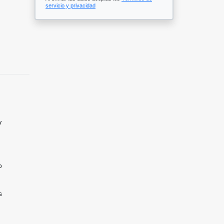
servicio y privacidad
V
o
s