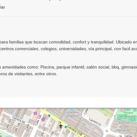
iar
para familias que buscan comodidad, confort y tranquilidad. Ubicado e
centros comerciales, colegios, universidades, vía principal, con facil ac
on amenidades como: Piscina, parque infantil, salón social, bbq, gimnasi
os de visitantes, entre otros.