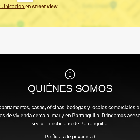
r Ubicación
en
street view
QUIÉNES SOMOS
apartamentos, casas, oficinas, bodegas y locales comerciales e
s de vivienda cerca al mar y en Barranquilla. Brindamos aseso
sector inmobiliario de Barranquilla.
Políticas de privacidad