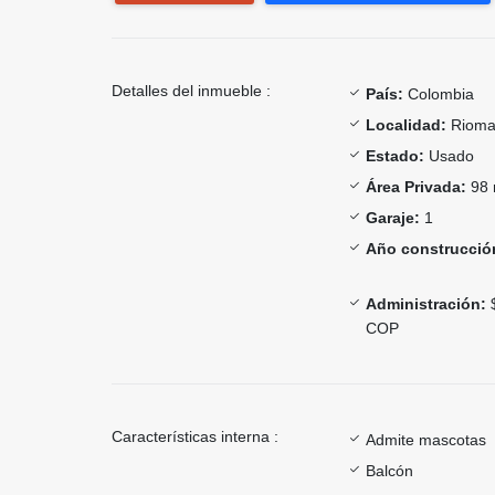
Detalles del inmueble :
País:
Colombia
Localidad:
Rioma
Estado:
Usado
Área Privada:
98 
Garaje:
1
Año construcció
Administración:
$
COP
Características interna :
Admite mascotas
Balcón