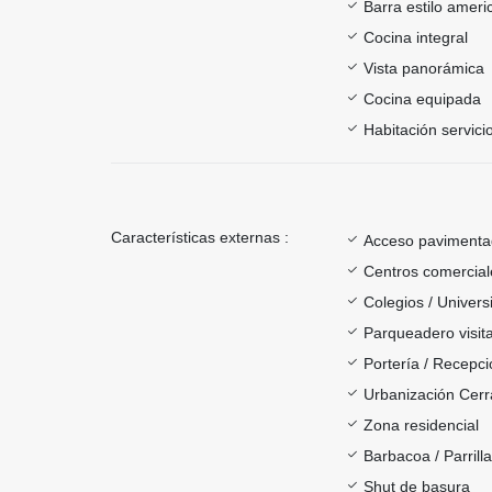
Barra estilo ameri
Cocina integral
Vista panorámica
Cocina equipada
Habitación servici
Características externas :
Acceso paviment
Centros comercial
Colegios / Univer
Parqueadero visit
Portería / Recepci
Urbanización Cer
Zona residencial
Barbacoa / Parrill
Shut de basura