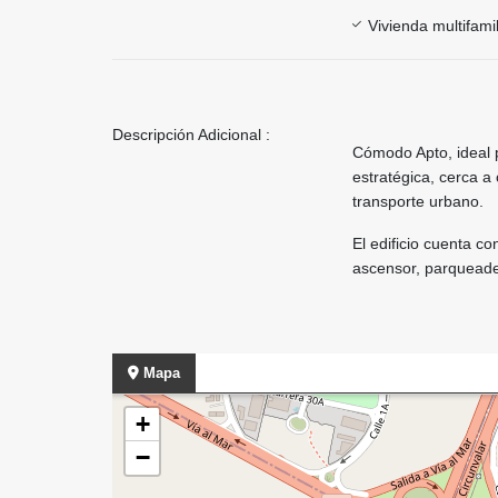
Vivienda multifamil
Descripción Adicional :
Cómodo Apto, ideal 
estratégica, cerca a 
transporte urbano.
El edificio cuenta c
ascensor, parqueader
Mapa
+
−