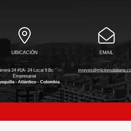
UBICACIÓN
EMAIL
rrera 24 #1A- 24 Local 9 Bc
mreyes@micinmobiliaria.c
Empresarial
nquilla - Atlántico - Colombia