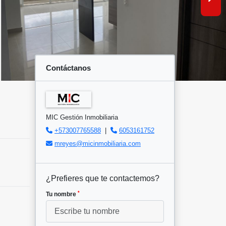
Contáctanos
MIC Gestión Inmobiliaria
+573007765588
|
6053161752
mreyes@micinmobiliaria.com
¿Prefieres que te contactemos?
*
Tu nombre