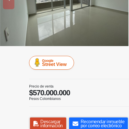
Google
Street View
Precio de venta
$570.000.000
Pesos Colombianos
Descargar
Recomendar inmueble
información
por correo electrónico