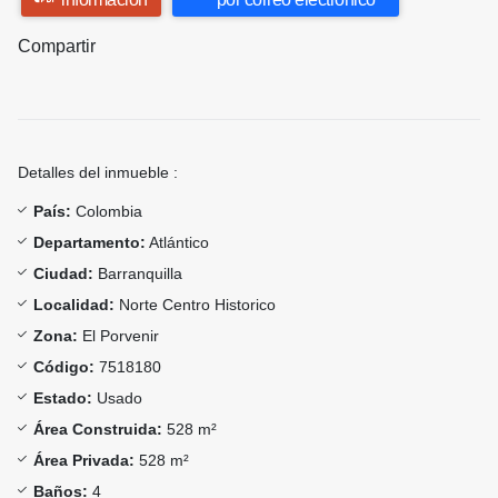
Compartir
Detalles del inmueble :
País:
Colombia
Departamento:
Atlántico
Ciudad:
Barranquilla
Localidad:
Norte Centro Historico
Zona:
El Porvenir
Código:
7518180
Estado:
Usado
Área Construida:
528 m²
Área Privada:
528 m²
Baños:
4