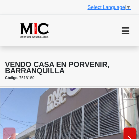
Select Language
▼
VENDO CASA EN PORVENIR,
BARRANQUILLA
Código.
7518180