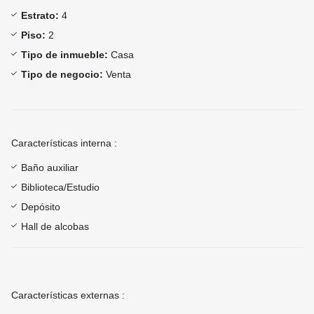
Estrato:
4
Piso:
2
Tipo de inmueble:
Casa
Tipo de negocio:
Venta
Características interna :
Baño auxiliar
Biblioteca/Estudio
Depósito
Hall de alcobas
Características externas :