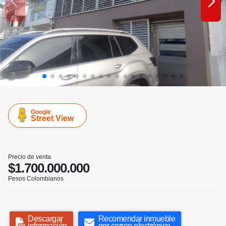
Google
Street View
Precio de venta
$1.700.000.000
Pesos Colombianos
Descargar
Recomendar inmueble
información
por correo electrónico