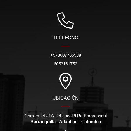
TELÉFONO
+573007765588
6053161752
UBICACIÓN
Carrera 24 #1A- 24 Local 9 Bc Empresarial
Barranquilla - Atlántico - Colombia