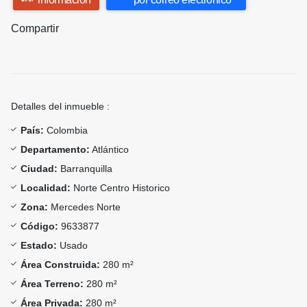
Compartir
Detalles del inmueble :
País:
Colombia
Departamento:
Atlántico
Ciudad:
Barranquilla
Localidad:
Norte Centro Historico
Zona:
Mercedes Norte
Código:
9633877
Estado:
Usado
Área Construida:
280 m²
Área Terreno:
280 m²
Área Privada:
280 m²