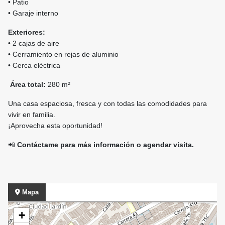
• Patio
• Garaje interno
Exteriores:
• 2 cajas de aire
• Cerramiento en rejas de aluminio
• Cerca eléctrica
Área total:
280 m²
Una casa espaciosa, fresca y con todas las comodidades para
vivir en familia.
¡Aprovecha esta oportunidad!
📲
Contáctame para más información o agendar visita.
Mapa
+