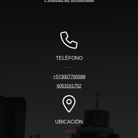
TELÉFONO
+573007765588
6053161752
UBICACIÓN