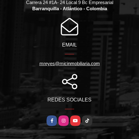
Carrera 24 #1A- 24 Local 9 Bc Empresarial
Barranquilla - Atlántico - Colombia
EMAIL
mreyes@micinmobiliaria.com
REDES SOCIALES
Facebook
Instagram
YouTube
TikTok