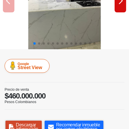
Google
Street View
Precio de venta
$460.000.000
Pesos Colombianos
Descargar
Recomendar inmueble
información
por correo electrónico