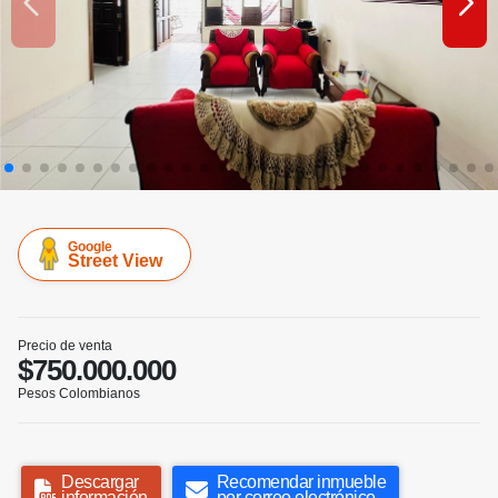
Google
Street View
Precio de venta
$750.000.000
Pesos Colombianos
Descargar
Recomendar inmueble
información
por correo electrónico