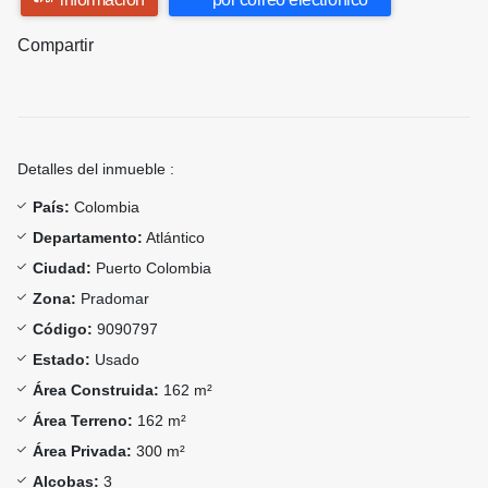
Compartir
Detalles del inmueble :
País:
Colombia
Departamento:
Atlántico
Ciudad:
Puerto Colombia
Zona:
Pradomar
Código:
9090797
Estado:
Usado
Área Construida:
162 m²
Área Terreno:
162 m²
Área Privada:
300 m²
Alcobas:
3