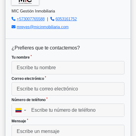
MIC Gestión Inmobiliaria
+573007765588
|
6053161752
mreyes@micinmobiliaria.com
¿Prefieres que te contactemos?
*
Tu nombre
*
Correo electrónico
*
Número de teléfono
▼
*
Mensaje