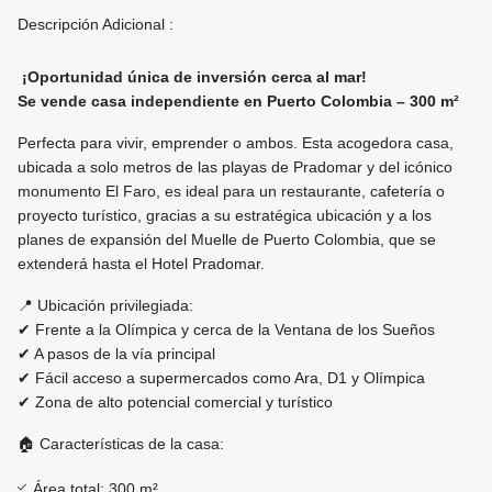
Descripción Adicional :
¡Oportunidad única de inversión cerca al mar!
Se vende casa independiente en Puerto Colombia – 300 m²
Perfecta para vivir, emprender o ambos. Esta acogedora casa,
ubicada a solo metros de las playas de Pradomar y del icónico
monumento El Faro, es ideal para un restaurante, cafetería o
proyecto turístico, gracias a su estratégica ubicación y a los
planes de expansión del Muelle de Puerto Colombia, que se
extenderá hasta el Hotel Pradomar.
📍 Ubicación privilegiada:
✔ Frente a la Olímpica y cerca de la Ventana de los Sueños
✔ A pasos de la vía principal
✔ Fácil acceso a supermercados como Ara, D1 y Olímpica
✔ Zona de alto potencial comercial y turístico
🏠 Características de la casa:
Área total: 300 m²