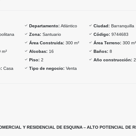
Departamento:
Atlántico
Ciudad:
Barranquilla
olitana
Zona:
Santuario
Código:
9744683
Área Construida:
300 m²
Área Terreno:
300 m
 m²
Alcobas:
16
Baños:
8
Piso:
2
Año construcción:
2
:
Casa
Tipo de negocio:
Venta
COMERCIAL Y RESIDENCIAL DE ESQUINA – ALTO POTENCIAL DE 