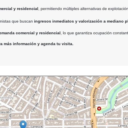
ercial y residencial
, permitiendo múltiples alternativas de explotación
ionistas que buscan
ingresos inmediatos y valorización a mediano p
demanda comercial y residencial
, lo que garantiza ocupación constan
a más información y agenda tu visita.