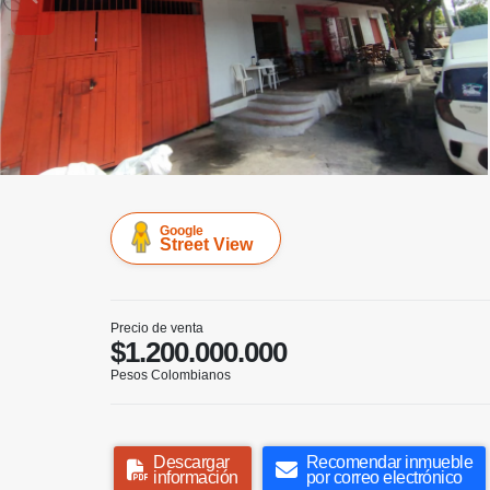
Google
Street View
Precio de venta
$1.200.000.000
Pesos Colombianos
Descargar
Recomendar inmueble
información
por correo electrónico