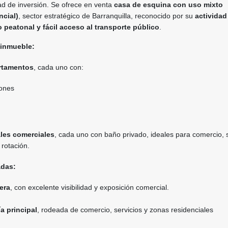
ad de inversión. Se ofrece en venta
casa de esquina con uso mixto
ncial)
, sector estratégico de Barranquilla, reconocido por su
actividad
jo peatonal y fácil acceso al transporte público
.
 inmueble:
artamentos
, cada uno con:
iones
ales comerciales
, cada uno con baño privado, ideales para comercio, s
 rotación.
adas:
era
, con excelente visibilidad y exposición comercial.
ía principal
, rodeada de comercio, servicios y zonas residenciales