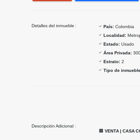
Detalles del inmueble :
País:
Colombia
Localidad:
Metrop
Estado:
Usado
Área Privada:
300
Estrato:
2
Tipo de inmueble
Descripción Adicional :
🏢
VENTA | CASA 