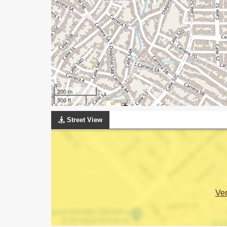
200 m
500 ft
Street View
Ve