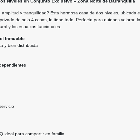
os Niveles en Conjunto Exclusivo – Zona Norte de Barranquilla
amplitud y tranquilidad? Esta hermosa casa de dos niveles, ubicada 
privado de solo 4 casas, lo tiene todo. Perfecta para quienes valoran l
tural y los espacios funcionales.
del Inmueble
a y bien distribuida
ndependientes
ervicio
 ideal para compartir en familia