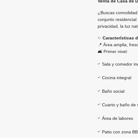
Venta de Casa de D
¿Buscas comodidad, 
conjunto residencial 
privacidad, la luz na
✨
Características 
📍 Área amplia, fresc
🛋️ Primer nivel:
Sala y comedor i
Cocina integral
Baño social
Cuarto y baño de s
Área de labores
Patio con zona BBQ