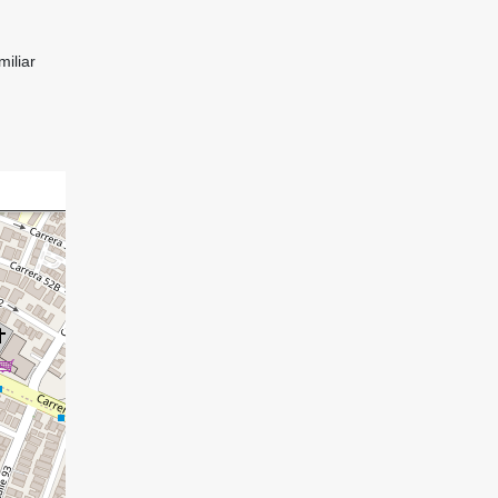
iliar