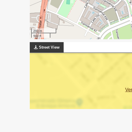
200 m
500 ft
Street View
Ve