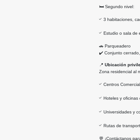
🛏️ Segundo nivel:
3 habitaciones, c
Estudio o sala de 
🚗 Parqueadero
✔️ Conjunto cerrado,
📍
Ubicación privil
Zona residencial al n
Centros Comercial
Hoteles y oficinas
Universidades y c
Rutas de transport
💬 ¡Contáctanos para