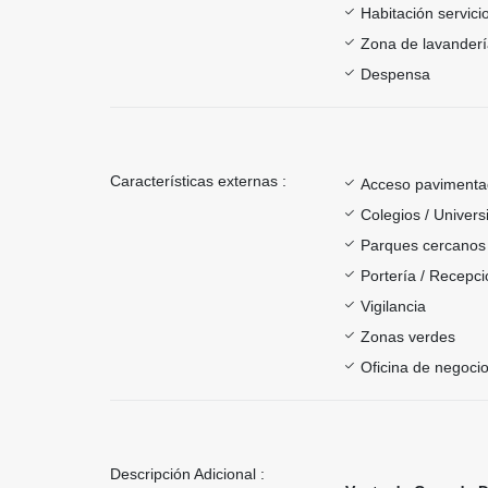
Habitación servici
Zona de lavander
Despensa
Características externas :
Acceso paviment
Colegios / Univer
Parques cercanos
Portería / Recepci
Vigilancia
Zonas verdes
Oficina de negoci
Descripción Adicional :