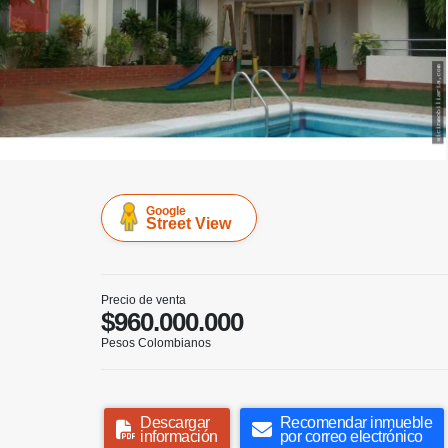
Google
Street View
Precio de venta
$960.000.000
Pesos Colombianos
Descargar
Recomendar inmueble
información
por correo electrónico