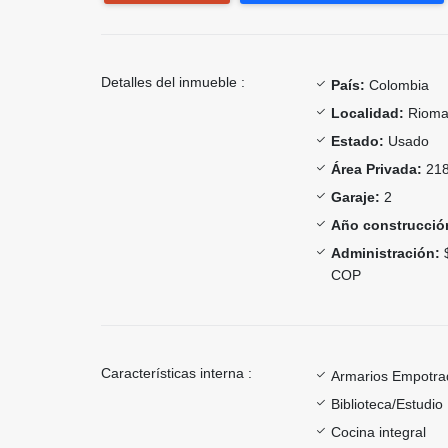
Detalles del inmueble :
País:
Colombia
Localidad:
Rioma
Estado:
Usado
Área Privada:
218
Garaje:
2
Año construcció
Administración:
$
COP
Características interna :
Armarios Empotra
Biblioteca/Estudio
Cocina integral