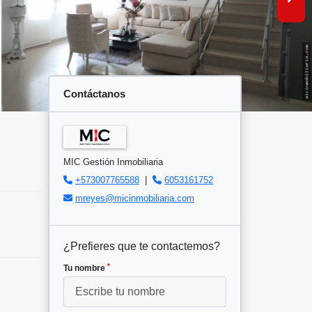
Contáctanos
MIC Gestión Inmobiliaria
+573007765588
|
6053161752
mreyes@micinmobiliaria.com
¿Prefieres que te contactemos?
*
Tu nombre