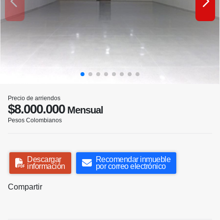
Precio de arriendos
$8.000.000
Mensual
Pesos Colombianos
Descargar
Recomendar inmueble
información
por correo electrónico
Compartir