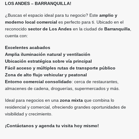
LOS ANDES – BARRANQUILLA!
¿Buscas el espacio ideal para tu negocio? Este
amplio y
moderno local comercial
es perfecto para ti. Ubicado en el
reconocido
sector de Los Andes
en la ciudad de
Barranquilla
,
cuenta con:
Excelentes acabados
Amplia iluminación natural y ventilación
Ubicación estratégica sobre vía principal
Fácil acceso y múltiples rutas de transporte público
Zona de alto flujo vehicular y peatonal
Entorno comercial consolidado
: cerca de restaurantes,
almacenes de cadena, droguerías, supermercados y más.
Ideal para negocios en una
zona mixta
que combina lo
residencial y comercial, ofreciendo grandes oportunidades de
visibilidad y crecimiento.
¡Contáctanos y agenda tu visita hoy mismo!