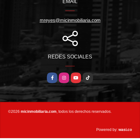
EMAIL
mreyes@micinmobiliaria.com
REDES SOCIALES
Facebook
Instagram
YouTube
TikTok
©2026
micinmobiliaria.com
, todos los derechos reservados.
wasi.co
Powered by: