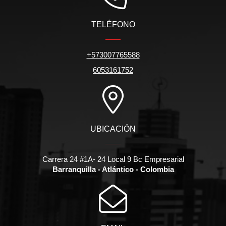
TELÉFONO
+573007765588
6053161752
UBICACIÓN
Carrera 24 #1A- 24 Local 9 Bc Empresarial
Barranquilla - Atlántico - Colombia