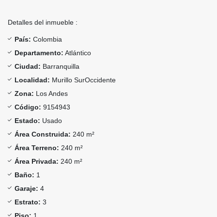
Detalles del inmueble :
País:
Colombia
Departamento:
Atlántico
Ciudad:
Barranquilla
Localidad:
Murillo SurOccidente
Zona:
Los Andes
Código:
9154943
Estado:
Usado
Área Construida:
240 m²
Área Terreno:
240 m²
Área Privada:
240 m²
Baño:
1
Garaje:
4
Estrato:
3
Piso:
1