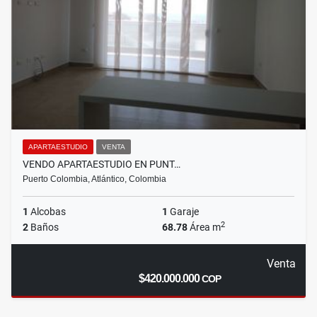
APARTAESTUDIO
VENTA
VENDO APARTAESTUDIO EN PUNT…
Puerto Colombia, Atlántico, Colombia
1
Alcobas
1
Garaje
2
2
Baños
68.78
Área m
Venta
$420.000.000
COP