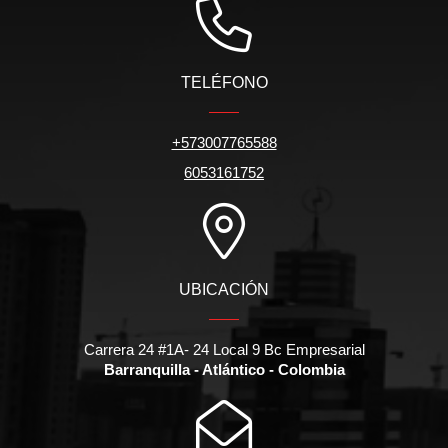
TELÉFONO
+573007765588
6053161752
UBICACIÓN
Carrera 24 #1A- 24 Local 9 Bc Empresarial
Barranquilla - Atlántico - Colombia