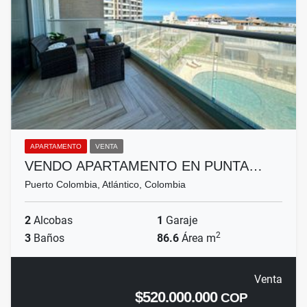
APARTAMENTO
VENTA
VENDO APARTAMENTO EN PUNTA…
Puerto Colombia, Atlántico, Colombia
2
Alcobas
1
Garaje
2
3
Baños
86.6
Área m
Venta
$520.000.000
COP