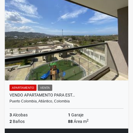
APARTAMENTO
VENTA
VENDO APARTAMENTO PARA EST…
Puerto Colombia, Atlántico, Colombia
3
Alcobas
1
Garaje
2
2
Baños
88
Área m