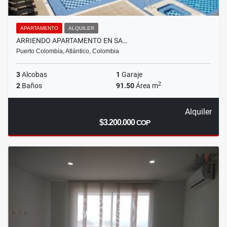
APARTAMENTO
ALQUILER
ARRIENDO APARTAMENTO EN SA…
Puerto Colombia, Atlántico, Colombia
3
Alcobas
1
Garaje
2
2
Baños
91.50
Área m
Alquiler
$3.200.000
COP