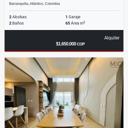
Barranquilla, Atlántico, Colombia
2
Alcobas
1
Garaje
2
2
Baños
65
Área m
Alquiler
$1.650.000
COP