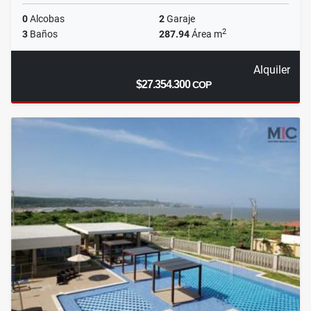
0
Alcobas
2
Garaje
2
3
Baños
287.94
Área m
Alquiler
$27.354.300
COP