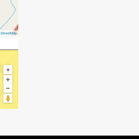
nStreetMap