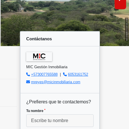
Contáctanos
MIC Gestión Inmobiliaria
+573007765588
|
6053161752
mreyes@micinmobiliaria.com
¿Prefieres que te contactemos?
*
Tu nombre