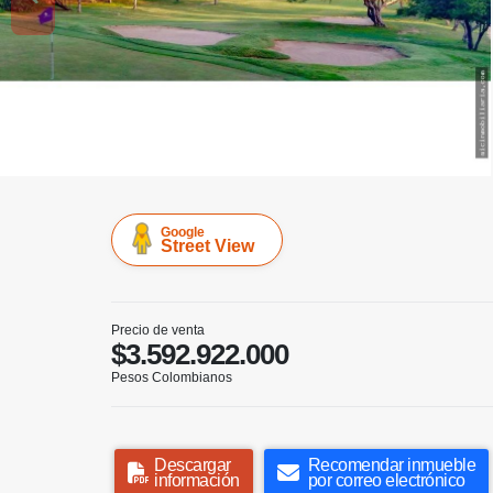
Google
Street View
Precio de venta
$3.592.922.000
Pesos Colombianos
Descargar
Recomendar inmueble
información
por correo electrónico