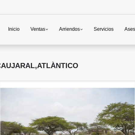
Inicio
Ventas
Arriendos
Servicios
Ases
CAUJARAL,ATLÀNTICO