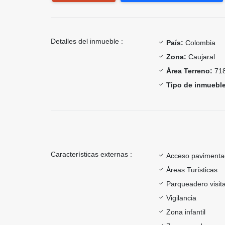
Detalles del inmueble :
País:
Colombia
Zona:
Caujaral
Área Terreno:
718
Tipo de inmueble
Características externas :
Acceso paviment
Áreas Turísticas
Parqueadero visit
Vigilancia
Zona infantil