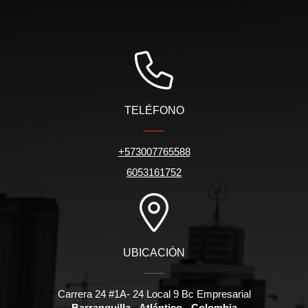
TELÉFONO
+573007765588
6053161752
UBICACIÓN
Carrera 24 #1A- 24 Local 9 Bc Empresarial
Barranquilla - Atlántico - Colombia