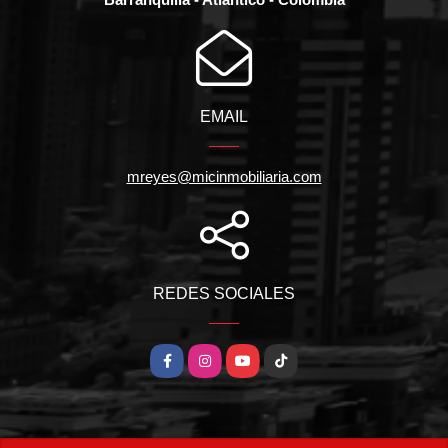
EMAIL
mreyes@micinmobiliaria.com
REDES SOCIALES
Facebook
Instagram
YouTube
TikTok