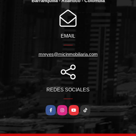
Barranquilla - Atlántico - Colombia
EMAIL
mreyes@micinmobiliaria.com
REDES SOCIALES
Facebook
Instagram
YouTube
TikTok