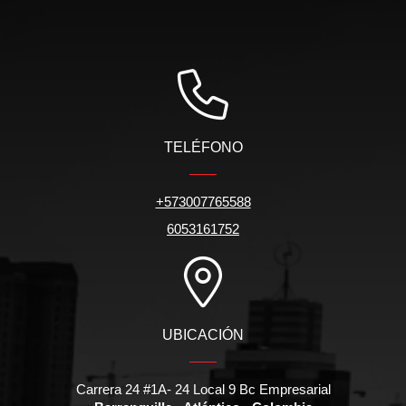
TELÉFONO
+573007765588
6053161752
UBICACIÓN
Carrera 24 #1A- 24 Local 9 Bc Empresarial