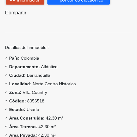
Compartir
Detalles del inmueble :
País:
Colombia
Departamento:
Atlántico
Ciudad:
Barranquilla
Localidad:
Norte Centro Historico
Zona:
Villa Country
Código:
8056518
Estado:
Usado
Área Construida:
42.30 m²
Área Terreno:
42.30 m²
Área Privada:
42.30 m²