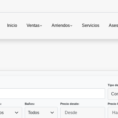
Inicio
Ventas
Arriendos
Servicios
Ases
Tipo d
Con
:
Baños:
Precio desde:
Precio 
os
Todos