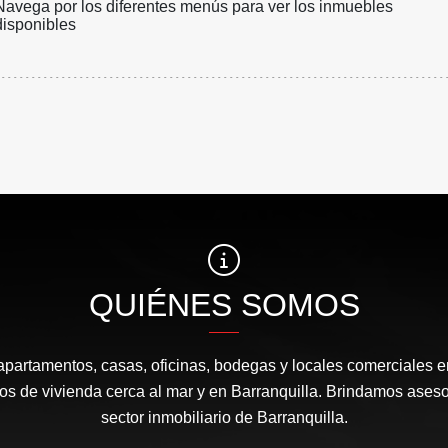
Navega por los diferentes menús para ver los inmuebles
disponibles
QUIÉNES SOMOS
apartamentos, casas, oficinas, bodegas y locales comerciales e
s de vivienda cerca al mar y en Barranquilla. Brindamos aseso
sector inmobiliario de Barranquilla.