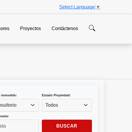
Select Language
▼
ores
Proyectos
Contáctenos
e inmueble:
Estado Propiedad:
sultorio
Todos
hasta:
BUSCAR