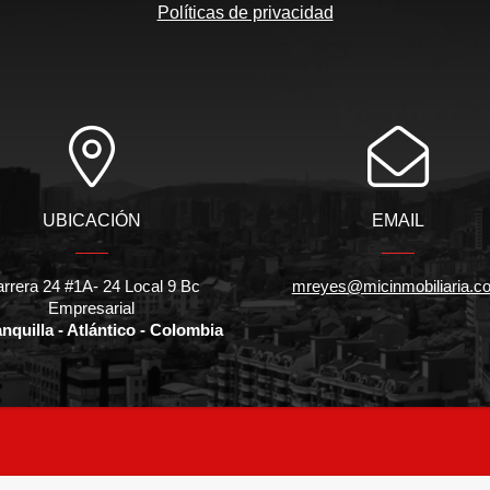
Políticas de privacidad
UBICACIÓN
EMAIL
rrera 24 #1A- 24 Local 9 Bc
mreyes@micinmobiliaria.c
Empresarial
nquilla - Atlántico - Colombia