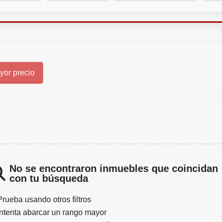
or precio
No se encontraron inmuebles que coincidan
con tu búsqueda
Prueba usando otros filtros
Intenta abarcar un rango mayor