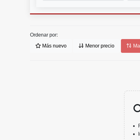
Ordenar por:
Más nuevo
Menor precio
May