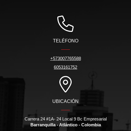
TELÉFONO
+573007765588
6053161752
UBICACIÓN
Carrera 24 #1A- 24 Local 9 Bc Empresarial
Barranquilla - Atlántico - Colombia