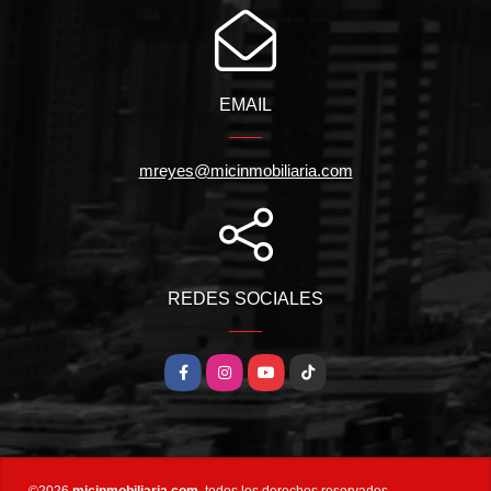
EMAIL
mreyes@micinmobiliaria.com
REDES SOCIALES
Facebook
Instagram
YouTube
TikTok