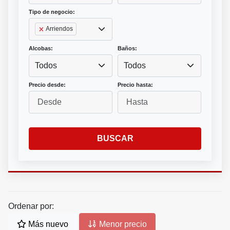
Tipo de negocio:
Arriendos
Alcobas:
Baños:
Todos
Todos
Precio desde:
Precio hasta:
BUSCAR
Ordenar por:
Más nuevo
Menor precio