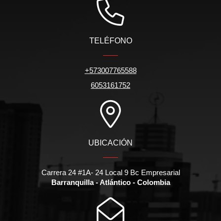
TELÉFONO
+573007765588
6053161752
UBICACIÓN
Carrera 24 #1A- 24 Local 9 Bc Empresarial
Barranquilla - Atlántico - Colombia