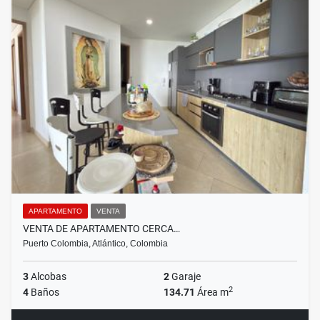
APARTAMENTO
VENTA
VENTA DE APARTAMENTO CERCA…
Puerto Colombia, Atlántico, Colombia
3
Alcobas
2
Garaje
2
4
Baños
134.71
Área m