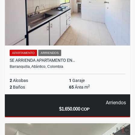
APARTAMENTO
ARRIENDOS
SE ARRIENDA APARTAMENTO EN…
Barranquilla, Atlántico, Colombia
2
Alcobas
1
Garaje
2
2
Baños
65
Área m
Arriendos
$1.650.000
COP