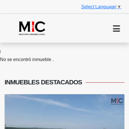
Select Language
▼
No se encontró inmueble .
INMUEBLES
DESTACADOS