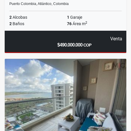
Puerto Colombia, Atlántico, Colombia
2
Alcobas
1
Garaje
2
2
Baños
76
Área m
Venta
$490.000.000
COP