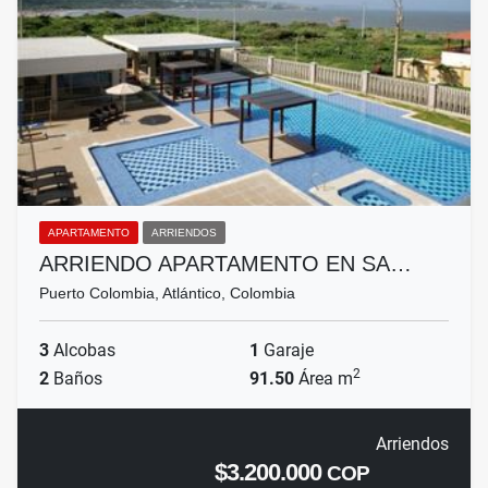
APARTAMENTO
ARRIENDOS
ARRIENDO APARTAMENTO EN SA…
Puerto Colombia, Atlántico, Colombia
3
Alcobas
1
Garaje
2
2
Baños
91.50
Área m
Arriendos
$3.200.000
COP