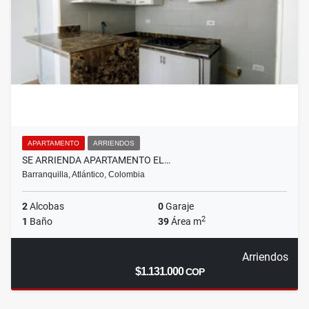
APARTAMENTO
ARRIENDOS
SE ARRIENDA APARTAMENTO EL…
Barranquilla, Atlántico, Colombia
2
Alcobas
0
Garaje
2
1
Baño
39
Área m
Arriendos
$1.131.000
COP