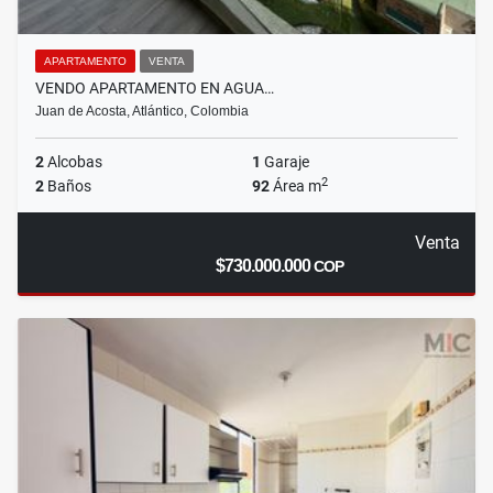
APARTAMENTO
VENTA
VENDO APARTAMENTO EN AGUA…
Juan de Acosta, Atlántico, Colombia
2
Alcobas
1
Garaje
2
2
Baños
92
Área m
Venta
$730.000.000
COP