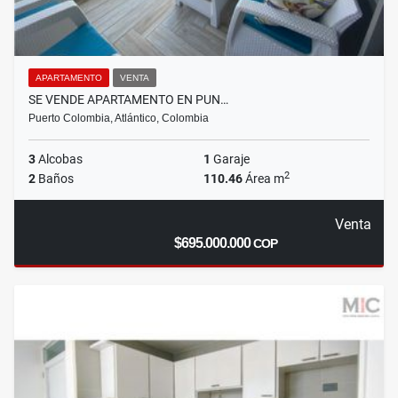
APARTAMENTO
VENTA
SE VENDE APARTAMENTO EN PUN…
Puerto Colombia, Atlántico, Colombia
3
Alcobas
1
Garaje
2
2
Baños
110.46
Área m
Venta
$695.000.000
COP