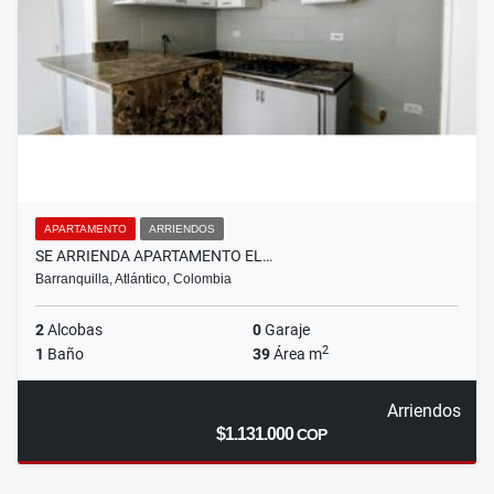
APARTAMENTO
ARRIENDOS
SE ARRIENDA APARTAMENTO EL…
Barranquilla, Atlántico, Colombia
2
Alcobas
0
Garaje
2
1
Baño
39
Área m
Arriendos
$1.131.000
COP