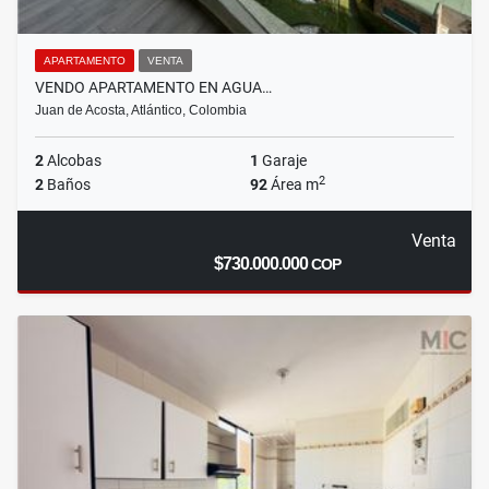
APARTAMENTO
VENTA
VENDO APARTAMENTO EN AGUA…
Juan de Acosta, Atlántico, Colombia
2
Alcobas
1
Garaje
2
2
Baños
92
Área m
Venta
$730.000.000
COP