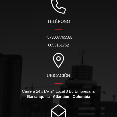
TELÉFONO
+573007765588
6053161752
UBICACIÓN
Carrera 24 #1A- 24 Local 9 Bc Empresarial
Barranquilla - Atlántico - Colombia