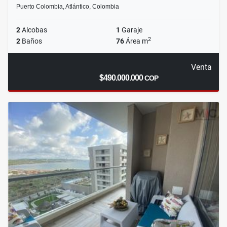
Puerto Colombia, Atlántico, Colombia
2
Alcobas
1
Garaje
2
2
Baños
76
Área m
Venta
$490.000.000
COP