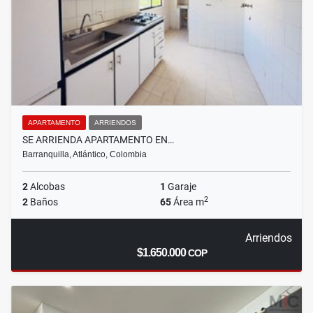
APARTAMENTO
ARRIENDOS
SE ARRIENDA APARTAMENTO EN…
Barranquilla, Atlántico, Colombia
2
Alcobas
1
Garaje
2
2
Baños
65
Área m
Arriendos
$1.650.000
COP