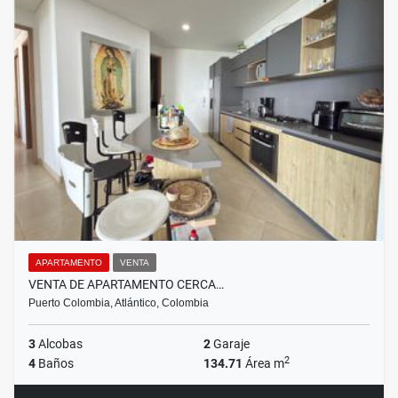
APARTAMENTO
VENTA
VENTA DE APARTAMENTO CERCA…
Puerto Colombia, Atlántico, Colombia
3
Alcobas
2
Garaje
2
4
Baños
134.71
Área m