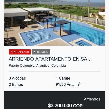
APARTAMENTO
ARRIENDOS
ARRIENDO APARTAMENTO EN SA…
Puerto Colombia, Atlántico, Colombia
3
Alcobas
1
Garaje
2
2
Baños
91.50
Área m
Arriendos
$3.200.000
COP