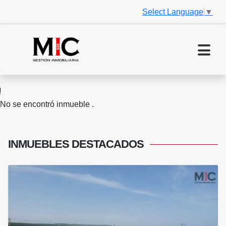
Select Language
▼
No se encontró inmueble .
INMUEBLES
DESTACADOS