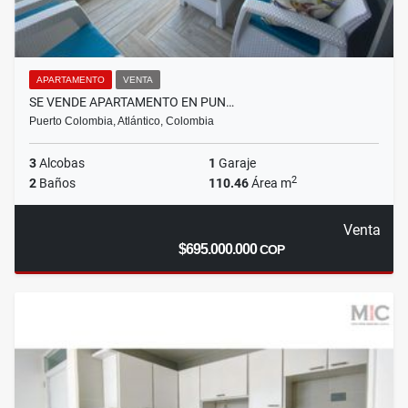
APARTAMENTO
VENTA
SE VENDE APARTAMENTO EN PUN…
Puerto Colombia, Atlántico, Colombia
3
Alcobas
1
Garaje
2
2
Baños
110.46
Área m
Venta
$695.000.000
COP