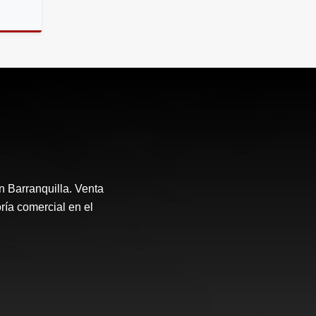
riendos
n Barranquilla. Venta
ría comercial en el