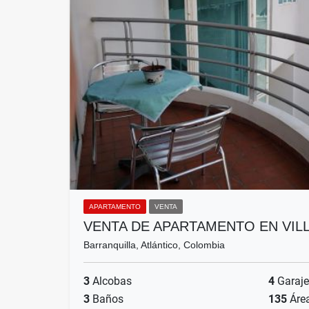
APARTAMENTO
VENTA
VENTA DE APARTAMENTO EN VIL
Barranquilla, Atlántico, Colombia
3
Alcobas
4
Garaje
3
Baños
135
Áre