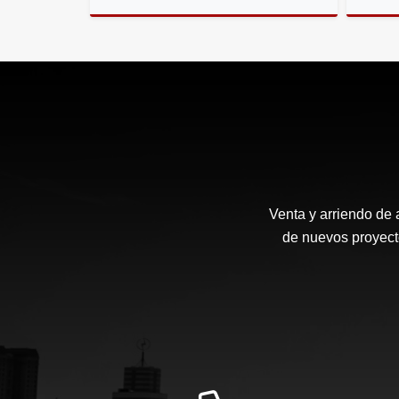
Arriendos
$3.200.000
Venta y arriendo de 
de nuevos proyecto