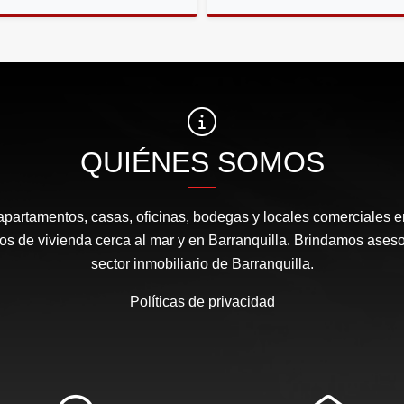
Arriendos
$1.800.000
$813.000.000
QUIÉNES SOMOS
apartamentos, casas, oficinas, bodegas y locales comerciales e
s de vivienda cerca al mar y en Barranquilla. Brindamos aseso
sector inmobiliario de Barranquilla.
Políticas de privacidad