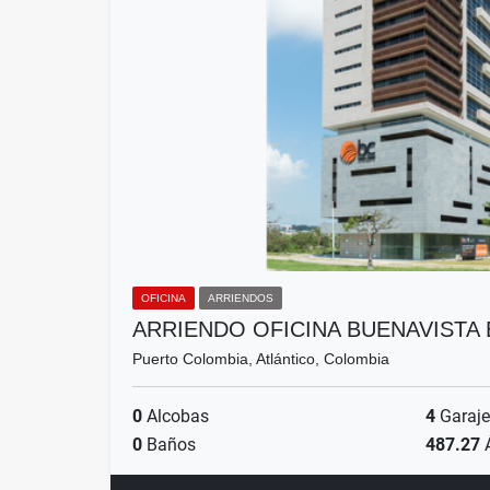
OFICINA
ARRIENDOS
ARRIENDO OFICINA BUENAVISTA
Puerto Colombia, Atlántico, Colombia
0
Alcobas
4
Garaje
0
Baños
487.27
Á